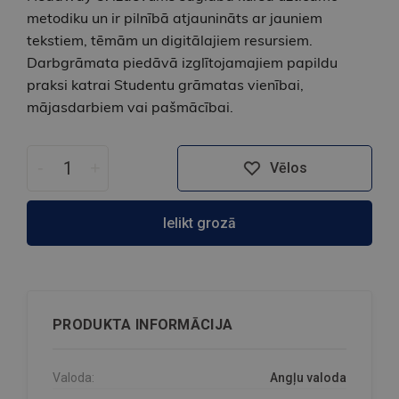
metodiku un ir pilnībā atjaunināts ar jauniem
tekstiem, tēmām un digitālajiem resursiem.
Darbgrāmata piedāvā izglītojamajiem papildu
praksi katrai Studentu grāmatas vienībai,
mājasdarbiem vai pašmācībai.
-
+
Vēlos
Ielikt grozā
PRODUKTA INFORMĀCIJA
Valoda:
Angļu valoda