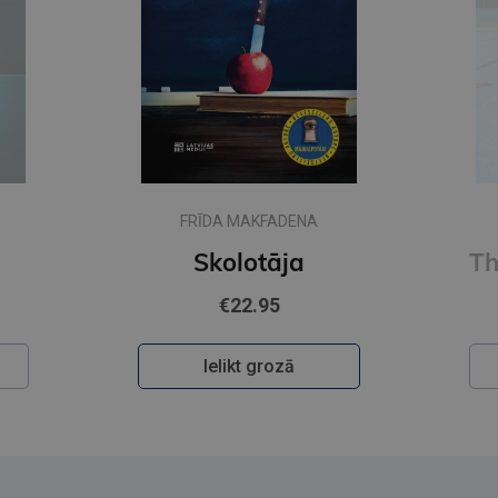
FRĪDA MAKFADENA
Skolotāja
€22.95
Ielikt grozā