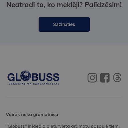
Neatradi to, ko meklēji? Palīdzēsim!
Sazināties
Vairāk nekā grāmatnīca
"Globuss" ir ideāla pieturvieta grāmatu pasaulē tiem,