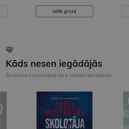
Ielikt grozā
Kāds nesen iegādājās
Šīs preces ir pamanījuši citi e-veikala apmeklētāji