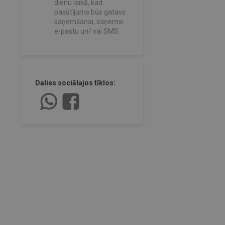
dienu laikā, kad
pasūtījums būs gatavs
saņemšanai, saņemsi
e-pastu un/ vai SMS.
Dalies sociālajos tīklos: