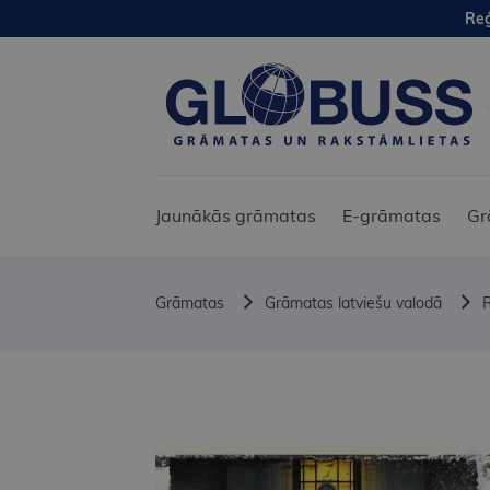
Reģ
Jaunākās grāmatas
E-grāmatas
Gr
Grāmatas
Grāmatas latviešu valodā