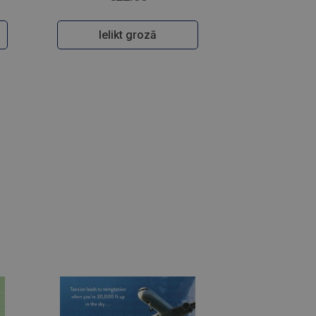
Ielikt grozā