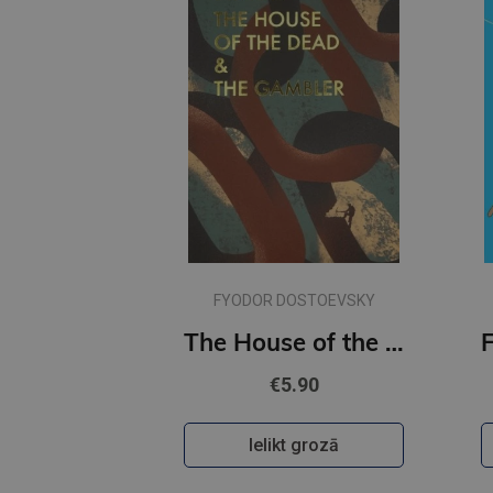
FYODOR DOSTOEVSKY
The House of the Dead / The Gambler (Wordsworth Classics)
€5.90
Ielikt grozā