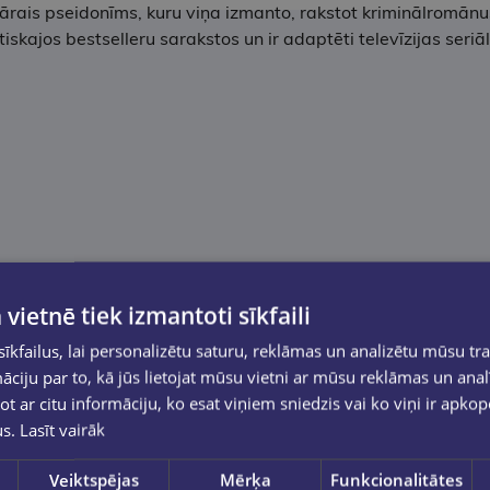
erārais pseidonīms, kuru viņa izmanto, rakstot kriminālromānus
iskajos bestselleru sarakstos un ir adaptēti televīzijas seri
 vietnē tiek izmantoti sīkfaili
kfailus, lai personalizētu saturu, reklāmas un analizētu mūsu tra
ciju par to, kā jūs lietojat mūsu vietni ar mūsu reklāmas un anal
ot ar citu informāciju, ko esat viņiem sniedzis vai ko viņi ir apko
us.
Lasīt vairāk
Veiktspējas
Mērķa
Funkcionalitātes