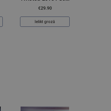
€29.90
Ielikt grozā