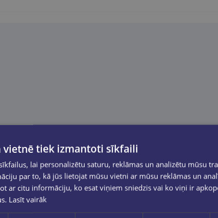
 vietnē tiek izmantoti sīkfaili
kfailus, lai personalizētu saturu, reklāmas un analizētu mūsu tra
ciju par to, kā jūs lietojat mūsu vietni ar mūsu reklāmas un anal
ot ar citu informāciju, ko esat viņiem sniedzis vai ko viņi ir apko
us.
Lasīt vairāk