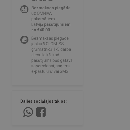
Bezmaksas piegāde
uz OMNIVA
pakomātiem
Latvijā
pasūtījumiem
no €40.00.
Bezmaksas piegāde
jebkurā GLOBUSS
grāmatnīcā 1-5 darba
dienu laikā, kad
pasūtījums būs gatavs
saņemšanai, saņemsi
e-pastu un/ vai SMS.
Dalies sociālajos tīklos: