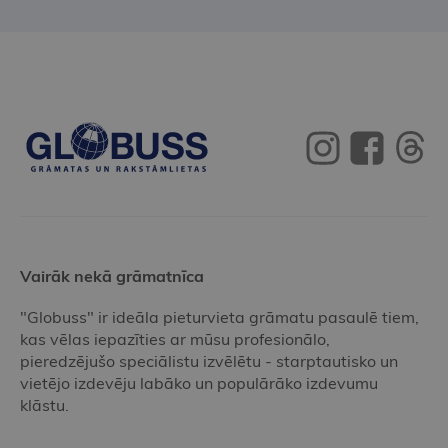
Vairāk nekā grāmatnīca
"Globuss" ir ideāla pieturvieta grāmatu pasaulē tiem,
kas vēlas iepazīties ar mūsu profesionālo,
pieredzējušo speciālistu izvēlētu - starptautisko un
vietējo izdevēju labāko un populārāko izdevumu
klāstu.