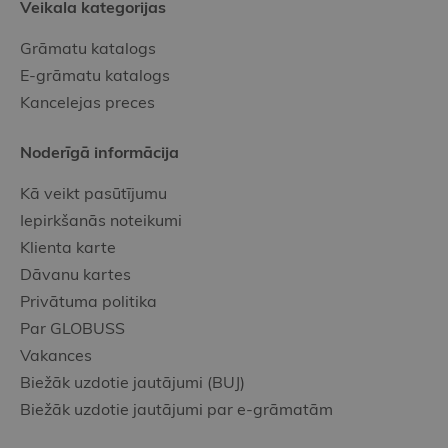
Veikala kategorijas
Grāmatu katalogs
E-grāmatu katalogs
Kancelejas preces
Noderīgā informācija
Kā veikt pasūtījumu
Iepirkšanās noteikumi
Klienta karte
Dāvanu kartes
Privātuma politika
Par GLOBUSS
Vakances
Biežāk uzdotie jautājumi (BUJ)
Biežāk uzdotie jautājumi par e-grāmatām