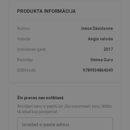
PRODUKTA INFORMĀCIJA
Autors:
Inese Dāvidsone
Valoda:
Angļu valoda
Izdošanas gads:
2017
Ražotājs:
Henna Guru
ISBN kods:
9789934864049
Šīs preces nav noliktavā
Atstājiet savu e-pastu un Jūs saņemsiet ziņu, tiklīdz
tā atkal būs pieejama!