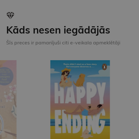
Kāds nesen iegādājās
Šīs preces ir pamanījuši citi e-veikala apmeklētāji