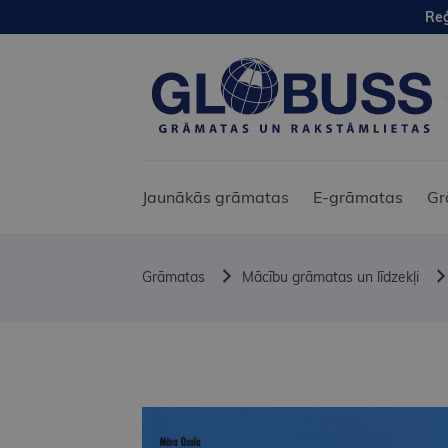
Reģ
Jaunākās grāmatas
E-grāmatas
Gr
Grāmatas
Mācību grāmatas un līdzekļi