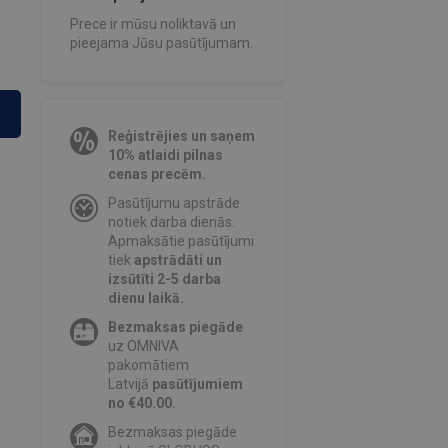
Prece ir mūsu noliktavā un
pieejama Jūsu pasūtījumam.
Reģistrējies un saņem
10% atlaidi pilnas
cenas precēm.
Pasūtījumu apstrāde
notiek darba dienās.
Apmaksātie pasūtījumi
tiek
apstrādāti un
izsūtīti 2-5 darba
dienu laikā.
Bezmaksas piegāde
uz OMNIVA
pakomātiem
Latvijā
pasūtījumiem
no €40.00.
Bezmaksas piegāde