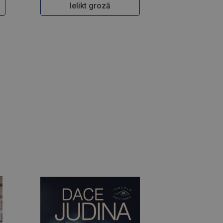
Ielikt grozā