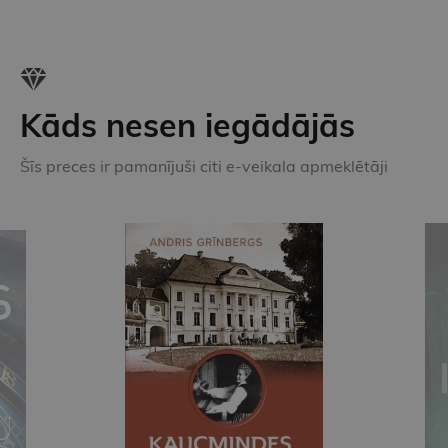
Kāds nesen iegādājās
Šīs preces ir pamanījuši citi e-veikala apmeklētāji