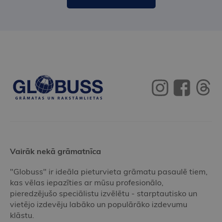
Vairāk nekā grāmatnīca
"Globuss" ir ideāla pieturvieta grāmatu pasaulē tiem,
kas vēlas iepazīties ar mūsu profesionālo,
pieredzējušo speciālistu izvēlētu - starptautisko un
vietējo izdevēju labāko un populārāko izdevumu
klāstu.