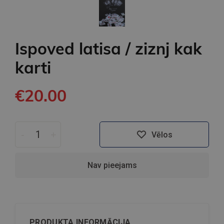
Ispoved latisa / ziznj kak
karti
€20.00
-
+
Vēlos
Nav pieejams
PRODUKTA INFORMĀCIJA