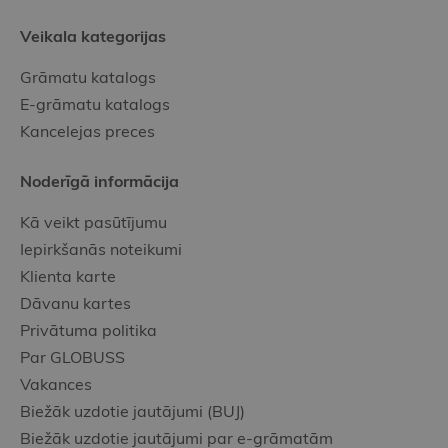
Veikala kategorijas
Grāmatu katalogs
E-grāmatu katalogs
Kancelejas preces
Noderīgā informācija
Kā veikt pasūtījumu
Iepirkšanās noteikumi
Klienta karte
Dāvanu kartes
Privātuma politika
Par GLOBUSS
Vakances
Biežāk uzdotie jautājumi (BUJ)
Biežāk uzdotie jautājumi par e-grāmatām