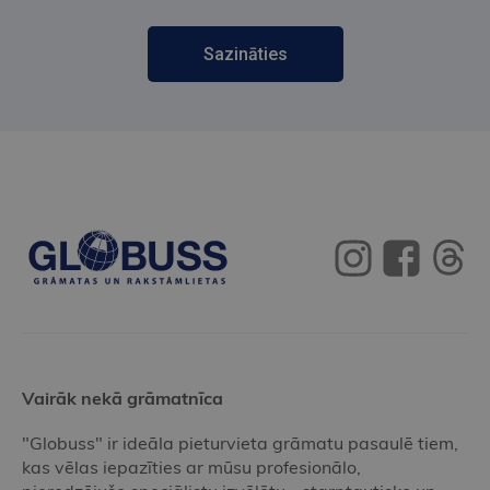
Sazināties
Vairāk nekā grāmatnīca
"Globuss" ir ideāla pieturvieta grāmatu pasaulē tiem,
kas vēlas iepazīties ar mūsu profesionālo,