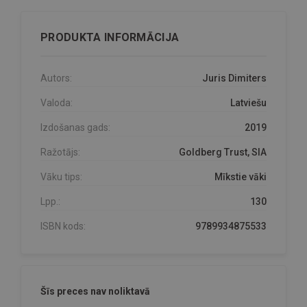
PRODUKTA INFORMĀCIJA
Autors:
Juris Dimiters
Valoda:
Latviešu
Izdošanas gads:
2019
Ražotājs:
Goldberg Trust, SIA
Vāku tips:
Mīkstie vāki
Lpp.:
130
ISBN kods:
9789934875533
Šīs preces nav noliktavā