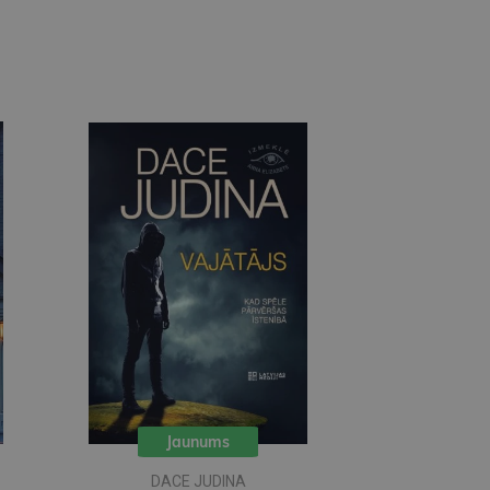
Jaunums
DACE JUDINA