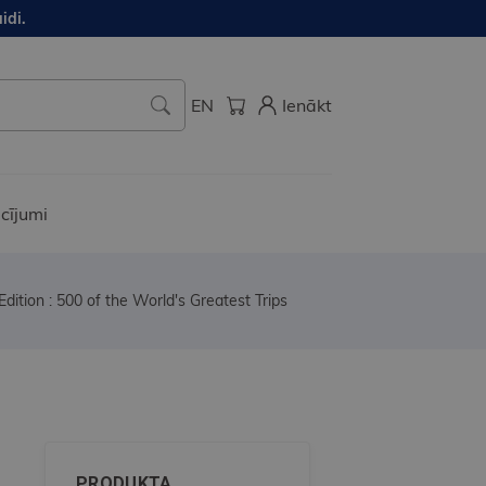
idi.
EN
Ienākt
cījumi
dition : 500 of the World's Greatest Trips
PRODUKTA