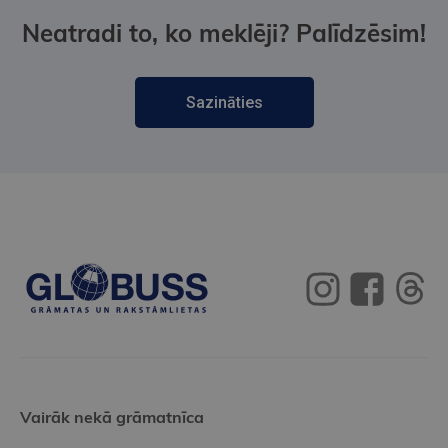
Neatradi to, ko meklēji? Palīdzēsim!
Sazināties
Vairāk nekā grāmatnīca