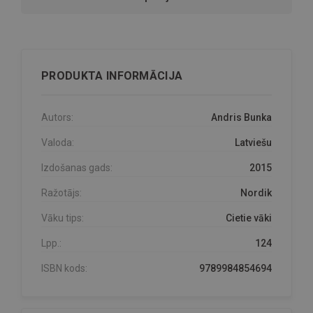
PRODUKTA INFORMĀCIJA
Autors:
Andris Bunka
Valoda:
Latviešu
Izdošanas gads:
2015
Ražotājs:
Nordik
Vāku tips:
Cietie vāki
Lpp.:
124
ISBN kods:
9789984854694