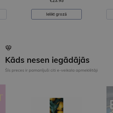
€23.95
Ielikt grozā
Kāds nesen iegādājās
Šīs preces ir pamanījuši citi e-veikala apmeklētāji