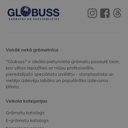
Vairāk nekā grāmatnīca
"Globuss" ir ideāla pieturvieta grāmatu pasaulē tiem,
kas vēlas iepazīties ar mūsu profesionālo,
pieredzējušo speciālistu izvēlētu - starptautisko un
vietējo izdevēju labāko un populārāko izdevumu
klāstu.
Veikala kategorijas
Grāmatu katalogs
E-grāmatu katalogs