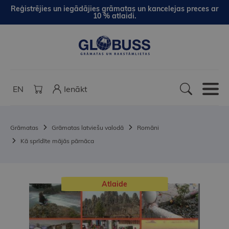
Reģistrējies un iegādājies grāmatas un kancelejas preces ar
10 % atlaidi.
EN
Ienākt
Grāmatas
Grāmatas latviešu valodā
Romāni
Kā sprīdīte mājās pārnāca
Atlaide