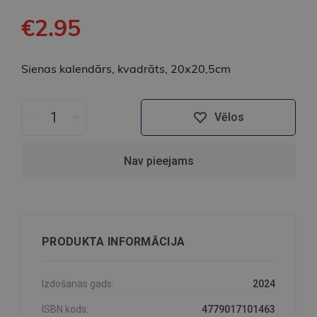
€2.95
Sienas kalendārs, kvadrāts, 20x20,5cm
-
+
Vēlos
Nav pieejams
PRODUKTA INFORMĀCIJA
Izdošanas gads:
2024
ISBN kods:
4779017101463