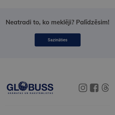
Neatradi to, ko meklēji? Palīdzēsim!
Sazināties