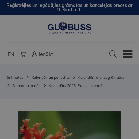
Reģistrējies un iegādājies grāmatas un kancelejas preces ar
10 % atlaidi.
EN
Ienākt
Grāmatas
Kalendāri un periodika
Kalendāri, dienasgrāmatas
Sienas kalendāri
Kalendārs 2025. Putnu kalendārs