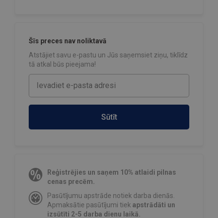
Šīs preces nav noliktavā
Atstājiet savu e-pastu un Jūs saņemsiet ziņu, tiklīdz
tā atkal būs pieejama!
Sūtīt
Reģistrējies un saņem 10% atlaidi pilnas
cenas precēm.
Pasūtījumu apstrāde notiek darba dienās.
Apmaksātie pasūtījumi tiek
apstrādāti un
izsūtīti 2-5 darba dienu laikā.