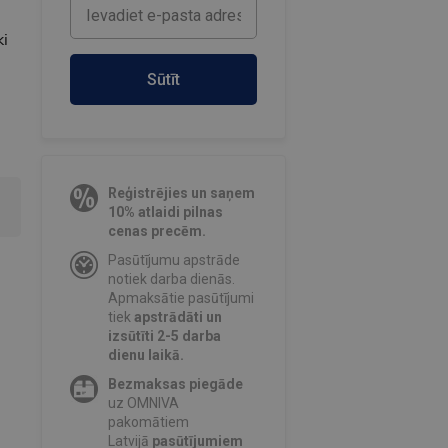
ki
Sūtīt
Reģistrējies un saņem
10% atlaidi pilnas
cenas precēm.
Pasūtījumu apstrāde
notiek darba dienās.
Apmaksātie pasūtījumi
tiek
apstrādāti un
izsūtīti 2-5 darba
dienu laikā.
Bezmaksas piegāde
uz OMNIVA
pakomātiem
Latvijā
pasūtījumiem