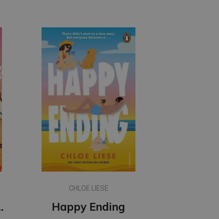
CHLOE LIESE
 Happiness
Happy Ending