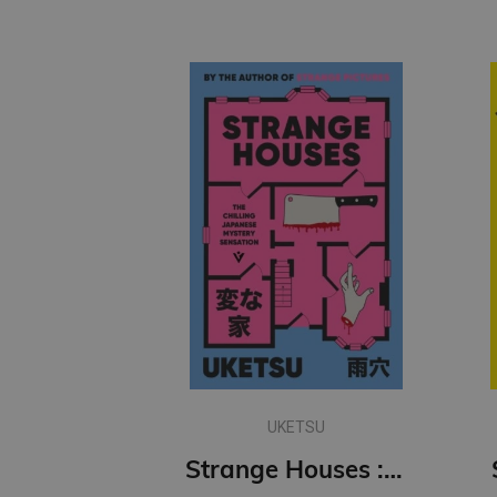
UKETSU
Strange Houses : The Chilling Japanese Mystery Sensation