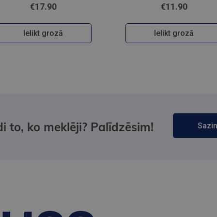
€17.90
€11.90
Ielikt grozā
Ielikt grozā
i to, ko meklēji? Palīdzēsim!
Sazin