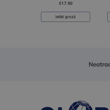
€17.90
Ielikt grozā
Neatrad