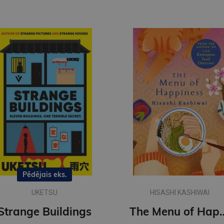
Pēdējais eks.
UKETSU
HISASHI KASHIWAI
Strange Buildings
The Menu of