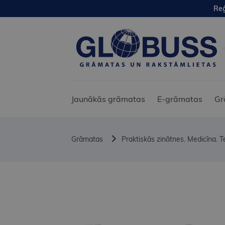
Reģ
Jaunākās grāmatas
E-grāmatas
Gr
Grāmatas
Praktiskās zinātnes. Medicīna. T