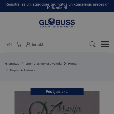
Reģistrējies un iegādājies grāmatas un kancelejas preces ar
10 % atlaidi.
EN
Ienākt
Grāmatas
Grāmatas latviešu valodā
Romāni
Kapteinis Liktenis
Pēdējais eks.