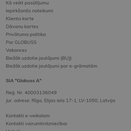
Kā veikt pasūtījumu
Iepirkšanās noteikumi
Klienta karte
Dāvanu kartes
Privātuma politika
Par GLOBUSS
Vakances
Biežāk uzdotie jautājumi (BUJ)
Biežāk uzdotie jautājumi par e-grāmatām
SIA "Globuss A"
Reģ. Nr. 40003136049
Jur. adrese: Rīga, Elijas iela 17-1, LV-1050, Latvija
Kontakti e-veikalam
Kontakti vairumtirdzniecībai