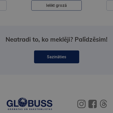
Ielikt grozā
Neatradi to, ko meklēji? Palīdzēsim!
Sazināties