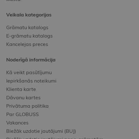
Veikala kategorijas
Grāmatu katalogs
E-grāmatu katalogs
Kancelejas preces
Noderīgā informācija
Kā veikt pasūtījumu
Iepirkšanās noteikumi
Klienta karte
Dāvanu kartes
Privātuma politika
Par GLOBUSS
Vakances
Biežāk uzdotie jautājumi (BUJ)