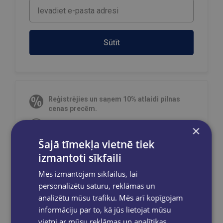
Sūtīt
Reģistrējies un saņem 10% atlaidi pilnas
cenas precēm.
Pasūtījumu apstrāde notiek darba dienās.
×
Apmaksātie pasūtījumi tiek
apstrādāti un
Šajā tīmekļa vietnē tiek
izsūtīti 2-5 darba dienu laikā.
izmantoti sīkfaili
Bezmaksas piegāde
uz OMNIVA
pakomātiem Latvijā
pasūtījumiem no €40.00.
Mēs izmantojam sīkfailus, lai
Bezmaksas piegāde jebkurā GLOBUSS
personalizētu saturu, reklāmas un
grāmatnīcā 1-5 darba dienu laikā, kad
analizētu mūsu trafiku. Mēs arī kopīgojam
pasūtījums būs gatavs saņemšanai, saņemsi
informāciju par to, kā jūs lietojat mūsu
e-pastu un/ vai SMS.
vietni ar mūsu reklāmas un analītikas