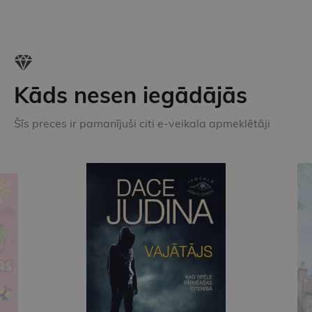
Kāds nesen iegādājās
Šīs preces ir pamanījuši citi e-veikala apmeklētāji