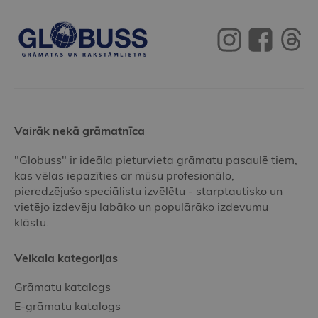
Vairāk nekā grāmatnīca
"Globuss" ir ideāla pieturvieta grāmatu pasaulē tiem,
kas vēlas iepazīties ar mūsu profesionālo,
pieredzējušo speciālistu izvēlētu - starptautisko un
vietējo izdevēju labāko un populārāko izdevumu
klāstu.
Veikala kategorijas
Grāmatu katalogs
E-grāmatu katalogs