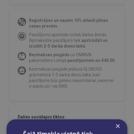
Reģistrējies un saņem 10% atlaidi pilnas
cenas precēm.
Pasūtījumu apstrāde notiek darba dienās.
Apmaksātie pasūtījumi tiek
apstrādāti un
izsūtīti 2-5 darba dienu laikā.
Bezmaksas piegāde
uz OMNIVA
pakomātiem Latvijā
pasūtījumiem no €40.00.
Bezmaksas piegāde jebkurā GLOBUSS
grāmatnīcā 1-5 darba dienu laikā, kad
pasūtījums būs gatavs saņemšanai, saņemsi
e-pastu un/ vai SMS.
Dalies sociālajos tīklos:
×