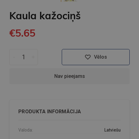
Kaula kažociņš
€5.65
-
+
Vēlos
Nav pieejams
PRODUKTA INFORMĀCIJA
Valoda:
Latviešu