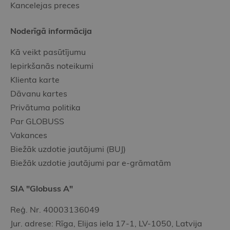
Kancelejas preces
Noderīgā informācija
Kā veikt pasūtījumu
Iepirkšanās noteikumi
Klienta karte
Dāvanu kartes
Privātuma politika
Par GLOBUSS
Vakances
Biežāk uzdotie jautājumi (BUJ)
Biežāk uzdotie jautājumi par e-grāmatām
SIA "Globuss A"
Reģ. Nr. 40003136049
Jur. adrese: Rīga, Elijas iela 17-1, LV-1050, Latvija