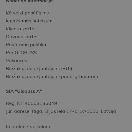
Noderīgā informācija
Kā veikt pasūtījumu
Iepirkšanās noteikumi
Klienta karte
Dāvanu kartes
Privātuma politika
Par GLOBUSS
Vakances
Biežāk uzdotie jautājumi (BUJ)
Biežāk uzdotie jautājumi par e-grāmatām
SIA "Globuss A"
Reģ. Nr. 40003136049
Jur. adrese: Rīga, Elijas iela 17-1, LV-1050, Latvija
Kontakti e-veikalam