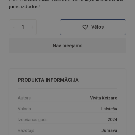
jums izdodas!
-
+
Vēlos
Nav pieejams
PRODUKTA INFORMĀCIJA
Autors:
Vivita Ķeizare
Valoda:
Latviešu
Izdošanas gads:
2024
Ražotājs:
Jumava