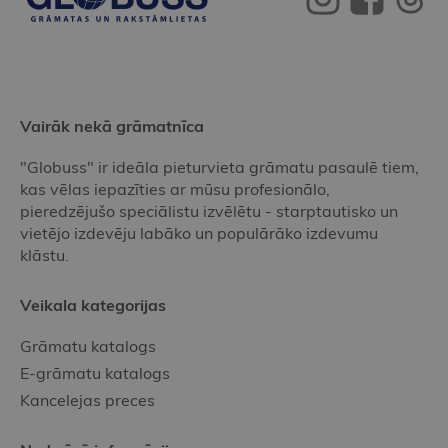
Vairāk nekā grāmatnīca
"Globuss" ir ideāla pieturvieta grāmatu pasaulē tiem,
kas vēlas iepazīties ar mūsu profesionālo,
pieredzējušo speciālistu izvēlētu - starptautisko un
vietējo izdevēju labāko un populārāko izdevumu
klāstu.
Veikala kategorijas
Grāmatu katalogs
E-grāmatu katalogs
Kancelejas preces