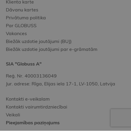
Klienta karte
Dāvanu kartes
Privātuma politika
Par GLOBUSS
Vakances
Biežāk uzdotie jautājumi (BUJ)
Biežāk uzdotie jautājumi par e-grāmatām
SIA "Globuss A"
Reģ. Nr. 40003136049
Jur. adrese: Rīga, Elijas iela 17-1, LV-1050, Latvija
Kontakti e-veikalam
Kontakti vairumtirdzniecībai
Veikali
Pieejamības paziņojums