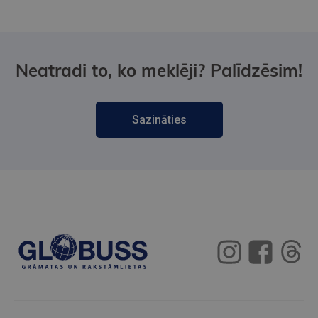
Neatradi to, ko meklēji? Palīdzēsim!
Sazināties