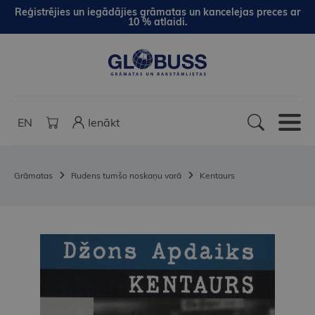
Reģistrējies un iegādājies grāmatas un kancelejas preces ar
10 % atlaidi.
EN
Ienākt
Grāmatas
Rudens tumšo noskaņu varā
Kentaurs