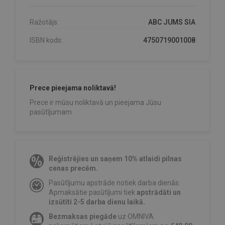
Ražotājs:
ABC JUMS SIA
ISBN kods:
4750719001008
Prece pieejama noliktavā!
Prece ir mūsu noliktavā un pieejama Jūsu
pasūtījumam.
Reģistrējies un saņem 10% atlaidi pilnas
cenas precēm.
Pasūtījumu apstrāde notiek darba dienās.
Apmaksātie pasūtījumi tiek
apstrādāti un
izsūtīti 2-5 darba dienu laikā.
Bezmaksas piegāde
uz OMNIVA