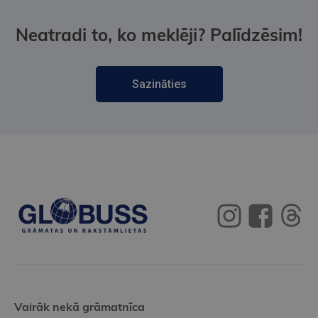
Neatradi to, ko meklēji? Palīdzēsim!
Sazināties
Vairāk nekā grāmatnīca