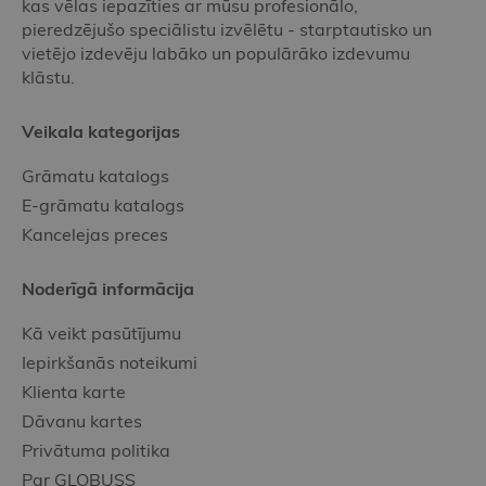
kas vēlas iepazīties ar mūsu profesionālo,
pieredzējušo speciālistu izvēlētu - starptautisko un
vietējo izdevēju labāko un populārāko izdevumu
klāstu.
Veikala kategorijas
Grāmatu katalogs
E-grāmatu katalogs
Kancelejas preces
Noderīgā informācija
Kā veikt pasūtījumu
Iepirkšanās noteikumi
Klienta karte
Dāvanu kartes
Privātuma politika
Par GLOBUSS