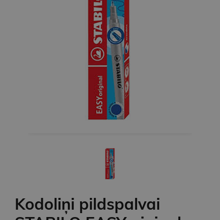
Kodoliņi pildspalvai