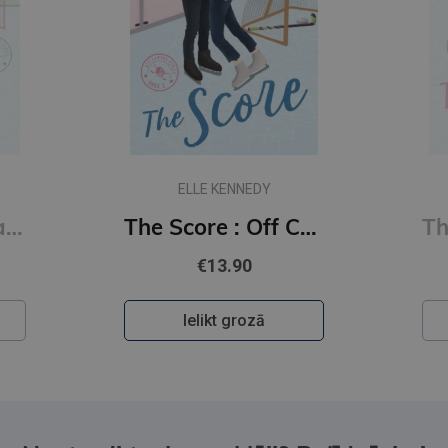
ELLE KENNEDY
The Deal : Off Campus Series #1
The Score : Off Campus Series #3
€13.90
Ielikt grozā