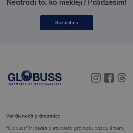
Neatradi to, ko meklēji? Palīdzēsim!
Sazināties
Vairāk nekā grāmatnīca
"Globuss" ir ideāla pieturvieta grāmatu pasaulē tiem,