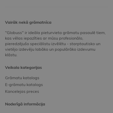
Vairāk nekā grāmatnīca
"Globuss" ir ideāla pieturvieta grāmatu pasaulē tiem,
kas vēlas iepazīties ar mūsu profesionālo,
pieredzējušo speciālistu izvēlētu - starptautisko un
vietējo izdevēju labāko un populārāko izdevumu
klāstu.
Veikala kategorijas
Grāmatu katalogs
E-grāmatu katalogs
Kancelejas preces
Noderīgā informācija