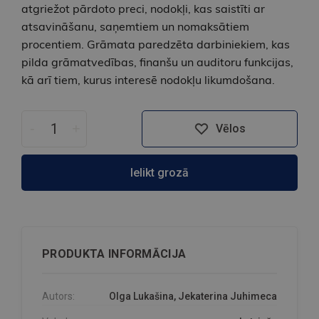
atgriežot pārdoto preci, nodokļi, kas saistīti ar
atsavināšanu, saņemtiem un nomaksātiem
procentiem. Grāmata paredzēta darbiniekiem, kas
pilda grāmatvedības, finanšu un auditoru funkcijas,
kā arī tiem, kurus interesē nodokļu likumdošana.
-
+
Vēlos
Ielikt grozā
PRODUKTA INFORMĀCIJA
Autors:
Olga Lukašina, Jekaterina Juhimeca