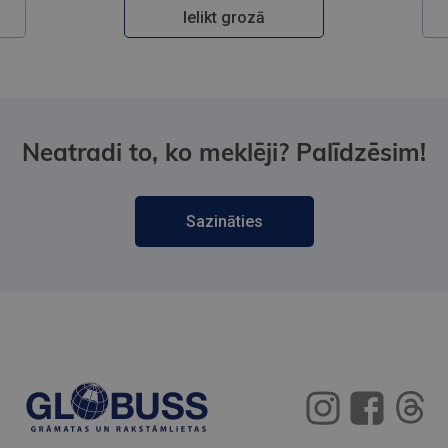
Ielikt grozā
Neatradi to, ko meklēji? Palīdzēsim!
Sazināties