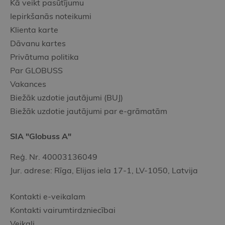
Kā veikt pasūtījumu
Iepirkšanās noteikumi
Klienta karte
Dāvanu kartes
Privātuma politika
Par GLOBUSS
Vakances
Biežāk uzdotie jautājumi (BUJ)
Biežāk uzdotie jautājumi par e-grāmatām
SIA "Globuss A"
Reģ. Nr. 40003136049
Jur. adrese: Rīga, Elijas iela 17-1, LV-1050, Latvija
Kontakti e-veikalam
Kontakti vairumtirdzniecībai
Veikali