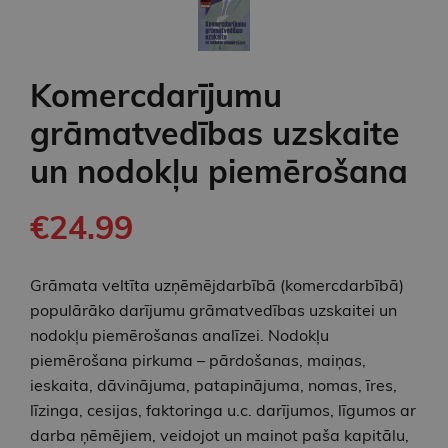
Komercdarījumu
grāmatvedības uzskaite
un nodokļu piemērošana
€24.99
Grāmata veltīta uzņēmējdarbībā (komercdarbībā)
populārāko darījumu grāmatvedības uzskaitei un
nodokļu piemērošanas analīzei. Nodokļu
piemērošana pirkuma – pārdošanas, maiņas,
ieskaita, dāvinājuma, patapinājuma, nomas, īres,
līzinga, cesijas, faktoringa u.c. darījumos, līgumos ar
darba ņēmējiem, veidojot un mainot paša kapitālu,