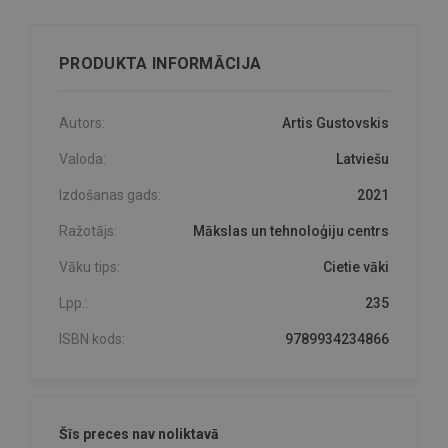
PRODUKTA INFORMĀCIJA
Autors:
Artis Gustovskis
Valoda:
Latviešu
Izdošanas gads:
2021
Ražotājs:
Mākslas un tehnoloģiju centrs
Vāku tips:
Cietie vāki
Lpp.:
235
ISBN kods:
9789934234866
Šīs preces nav noliktavā