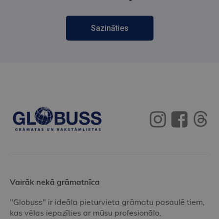
Sazināties
Vairāk nekā grāmatnīca
"Globuss" ir ideāla pieturvieta grāmatu pasaulē tiem,
kas vēlas iepazīties ar mūsu profesionālo,