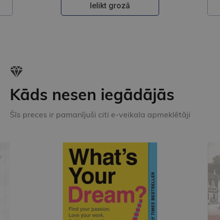
Ielikt grozā
Kāds nesen iegādājās
Šīs preces ir pamanījuši citi e-veikala apmeklētāji