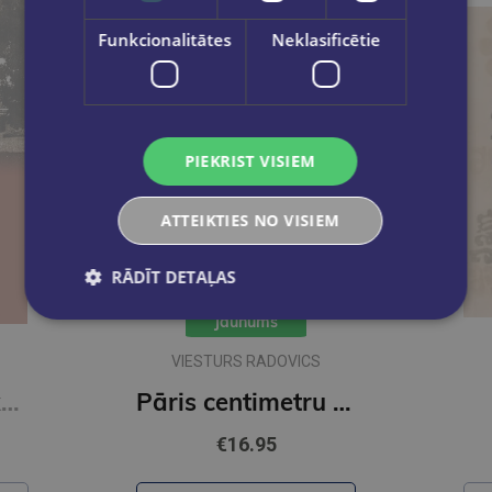
Funkcionalitātes
Neklasificētie
PIEKRIST VISIEM
ATTEIKTIES NO VISIEM
RĀDĪT DETAĻAS
Jaunums
VIESTURS RADOVICS
Kaucmindes pakavs
Pāris centimetru dzīves
€16.95