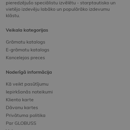
pieredzējušo speciālistu izvēlētu - starptautisko un
vietējo izdevēju labāko un populārāko izdevumu
klāstu.
Veikala kategorijas
Grāmatu katalogs
E-grāmatu katalogs
Kancelejas preces
Noderīgā informācija
Kā veikt pasūtījumu
Iepirkšanās noteikumi
Klienta karte
Dāvanu kartes
Privātuma politika
Par GLOBUSS