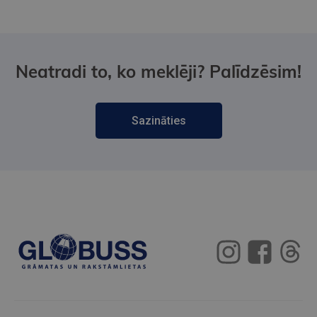
Neatradi to, ko meklēji? Palīdzēsim!
Sazināties