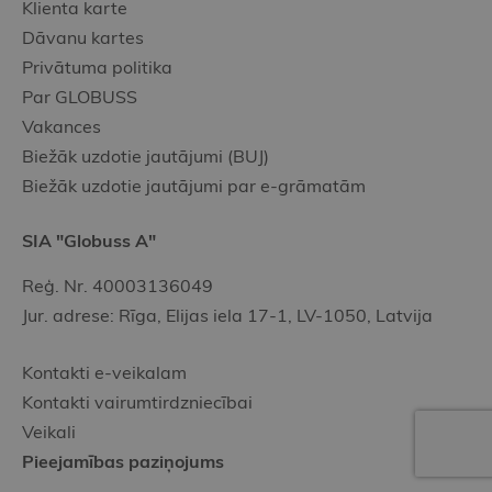
Klienta karte
Dāvanu kartes
Privātuma politika
Par GLOBUSS
Vakances
Biežāk uzdotie jautājumi (BUJ)
Biežāk uzdotie jautājumi par e-grāmatām
SIA "Globuss A"
Reģ. Nr. 40003136049
Jur. adrese: Rīga, Elijas iela 17-1, LV-1050, Latvija
Kontakti e-veikalam
Kontakti vairumtirdzniecībai
Veikali
Pieejamības paziņojums