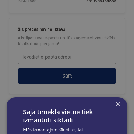
ISBN kods:
9789984464565
Šīs preces nav noliktavā
Atstājiet savu e-pastu un Jūs saņemsiet ziņu, tiklīdz
tā atkal būs pieejama!
Sūtīt
×
Šajā tīmekļa vietnē tiek
Reģistrējies un saņem 10% atlaidi pilnas
cenas precēm.
izmantoti sīkfaili
Pasūtījumu apstrāde notiek darba dienās.
Mēs izmantojam sīkfailus, lai
Apmaksātie pasūtījumi tiek
apstrādāti un