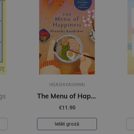
CHLOE LIESE
The Menu of Happiness
Happy Ending
€10.90
Ielikt grozā