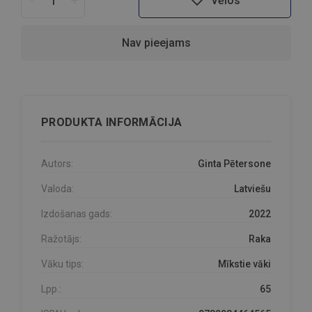
Vēlos
Nav pieejams
PRODUKTA INFORMĀCIJA
Autors:
Ginta Pētersone
Valoda:
Latviešu
Izdošanas gads:
2022
Ražotājs:
Raka
Vāku tips:
Mīkstie vāki
Lpp.:
65