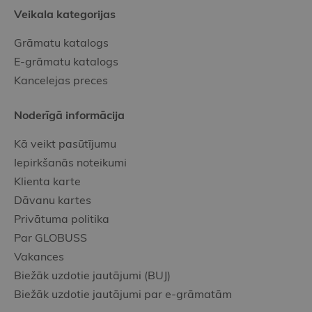
Veikala kategorijas
Grāmatu katalogs
E-grāmatu katalogs
Kancelejas preces
Noderīgā informācija
Kā veikt pasūtījumu
Iepirkšanās noteikumi
Klienta karte
Dāvanu kartes
Privātuma politika
Par GLOBUSS
Vakances
Biežāk uzdotie jautājumi (BUJ)
Biežāk uzdotie jautājumi par e-grāmatām