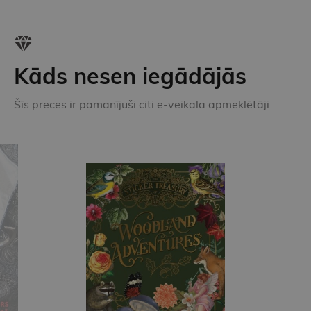
Kāds nesen iegādājās
Šīs preces ir pamanījuši citi e-veikala apmeklētāji