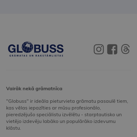
Vairāk nekā grāmatnīca
"Globuss" ir ideāla pieturvieta grāmatu pasaulē tiem,
kas vēlas iepazīties ar mūsu profesionālo,
pieredzējušo speciālistu izvēlētu - starptautisko un
vietējo izdevēju labāko un populārāko izdevumu
klāstu.