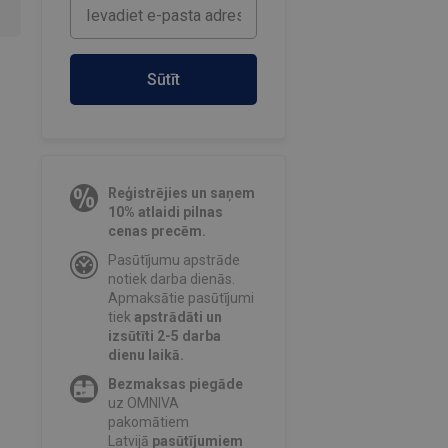
Sūtīt
Reģistrējies un saņem
10% atlaidi pilnas
cenas precēm.
Pasūtījumu apstrāde
notiek darba dienās.
Apmaksātie pasūtījumi
tiek
apstrādāti un
izsūtīti 2-5 darba
dienu laikā.
Bezmaksas piegāde
uz OMNIVA
pakomātiem
Latvijā
pasūtījumiem