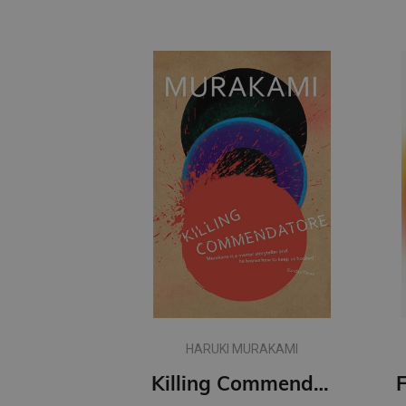
HARUKI MURAKAMI
Killing Commendatore