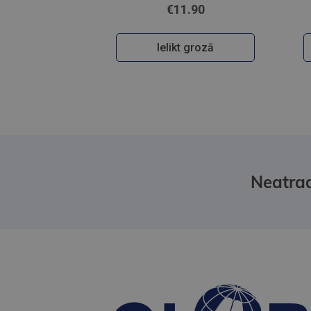
€11.90
Ielikt grozā
Neatrad