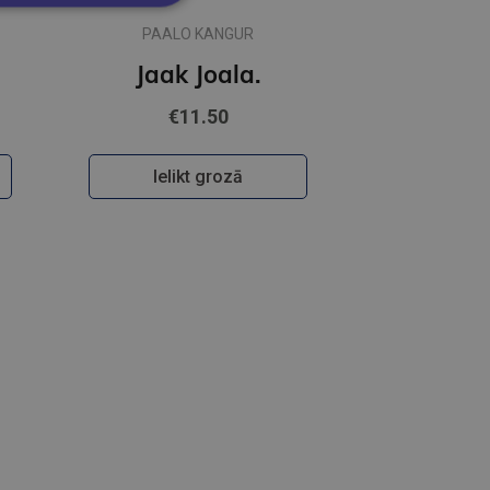
PAALO KANGUR
Jaak Joala.
€11.50
Ielikt grozā