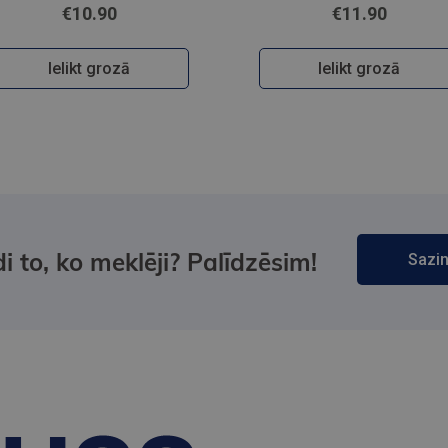
€10.90
€11.90
Ielikt grozā
Ielikt grozā
i to, ko meklēji? Palīdzēsim!
Sazin