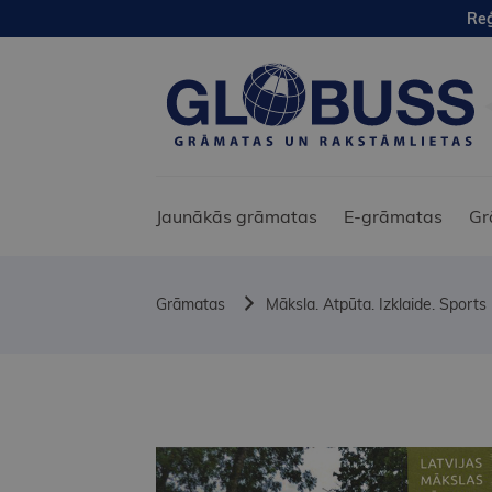
Reģ
Jaunākās grāmatas
E-grāmatas
Gr
Grāmatas
Māksla. Atpūta. Izklaide. Sports