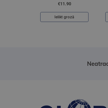
€11.90
Ielikt grozā
Neatrad