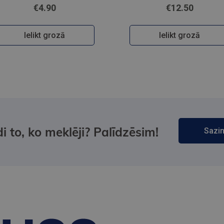
€4.90
€12.50
Ielikt grozā
Ielikt grozā
i to, ko meklēji? Palīdzēsim!
Sazin