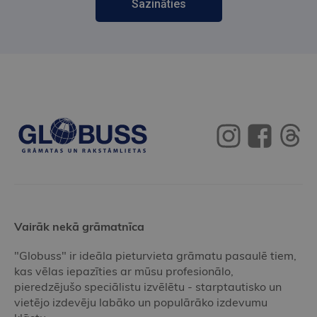
Sazināties
Vairāk nekā grāmatnīca
"Globuss" ir ideāla pieturvieta grāmatu pasaulē tiem,
kas vēlas iepazīties ar mūsu profesionālo,
pieredzējušo speciālistu izvēlētu - starptautisko un
vietējo izdevēju labāko un populārāko izdevumu