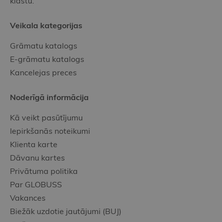
klāstu.
Veikala kategorijas
Grāmatu katalogs
E-grāmatu katalogs
Kancelejas preces
Noderīgā informācija
Kā veikt pasūtījumu
Iepirkšanās noteikumi
Klienta karte
Dāvanu kartes
Privātuma politika
Par GLOBUSS
Vakances
Biežāk uzdotie jautājumi (BUJ)