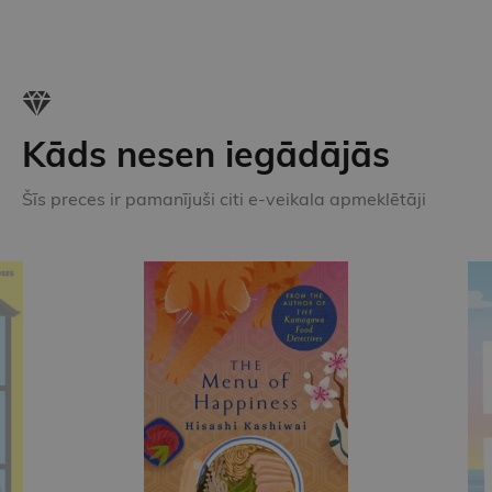
Kāds nesen iegādājās
Šīs preces ir pamanījuši citi e-veikala apmeklētāji