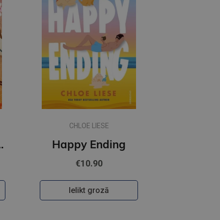
CHLOE LIESE
 Happiness
Happy Ending
€10.90
Ielikt grozā