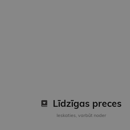
Līdzīgas preces
Ieskaties, varbūt noder