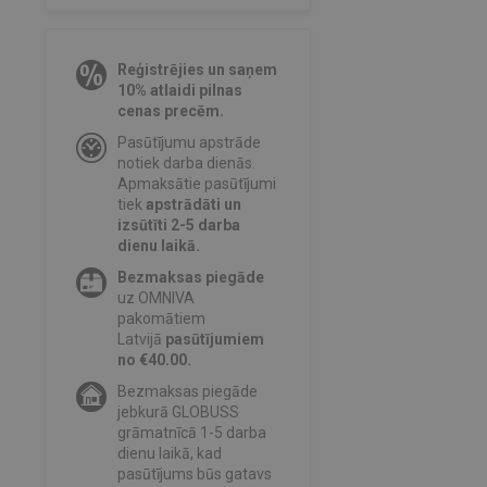
Reģistrējies un saņem
10% atlaidi pilnas
cenas precēm.
Pasūtījumu apstrāde
notiek darba dienās.
Apmaksātie pasūtījumi
tiek
apstrādāti un
izsūtīti 2-5 darba
dienu laikā.
Bezmaksas piegāde
uz OMNIVA
pakomātiem
Latvijā
pasūtījumiem
no €40.00.
Bezmaksas piegāde
jebkurā GLOBUSS
grāmatnīcā 1-5 darba
dienu laikā, kad
pasūtījums būs gatavs