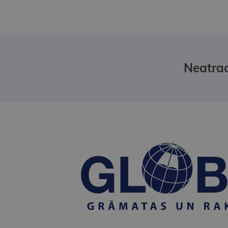
Neatrad