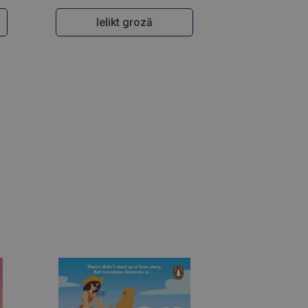
Ielikt grozā