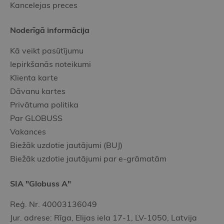
Kancelejas preces
Noderīgā informācija
Kā veikt pasūtījumu
Iepirkšanās noteikumi
Klienta karte
Dāvanu kartes
Privātuma politika
Par GLOBUSS
Vakances
Biežāk uzdotie jautājumi (BUJ)
Biežāk uzdotie jautājumi par e-grāmatām
SIA "Globuss A"
Reģ. Nr. 40003136049
Jur. adrese: Rīga, Elijas iela 17-1, LV-1050, Latvija