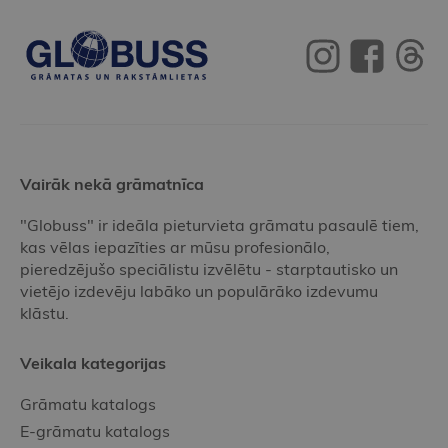
Vairāk nekā grāmatnīca
"Globuss" ir ideāla pieturvieta grāmatu pasaulē tiem,
kas vēlas iepazīties ar mūsu profesionālo,
pieredzējušo speciālistu izvēlētu - starptautisko un
vietējo izdevēju labāko un populārāko izdevumu
klāstu.
Veikala kategorijas
Grāmatu katalogs
E-grāmatu katalogs