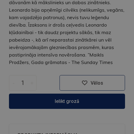
dāvanām kā mākslinieks un dabas zinātnieks.
Leonardo bija apņēmīgi cilvēks (nelikumīgs, vegāns,
kam vajadzēja patronus), nevis tuvu leģendu
dievība. Īzaksons ir drošs ceļvedis Leonardo
kļūdainībai - tik daudz projektu sākās, tik maz
pabeidza -, kā arī neparastai zinātkārei un vēl
ievērojamākajām glezniecības prasmēm, kuras
pastiprināja intensīva novērošana. ”Maikls
Prodžers, Gada grāmatas - The Sunday Times
-
+
Vēlos
Ielikt grozā