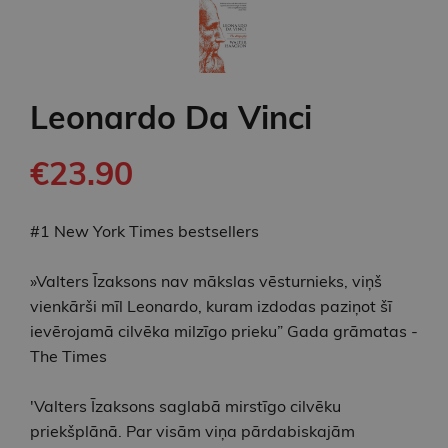
Leonardo Da Vinci
€23.90
#1 New York Times bestsellers
»Valters Īzaksons nav mākslas vēsturnieks, viņš
vienkārši mīl Leonardo, kuram izdodas paziņot šī
ievērojamā cilvēka milzīgo prieku” Gada grāmatas -
The Times
'Valters Īzaksons saglabā mirstīgo cilvēku
priekšplānā. Par visām viņa pārdabiskajām