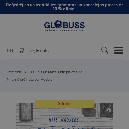
Reģistrējies un iegādājies grāmatas un kancelejas preces ar
10 % atlaidi.
EN
Ienākt
Grāmatas
20! Liels un Mazs jubilejas atlaide!
Lielā grāmata par Madaru
Atlaide