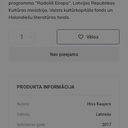
programma "Radošā Eiropa", Latvijas Republikas
Kultūras ministrija, Valsts kultūrkapitāla fonds un
Holandiešu literatūras fonds.
-
+
Vēlos
Nav pieejams
PRODUKTA INFORMĀCIJA
Autors:
Hīss Kaujers
Valoda:
Latviešu
Izdošanas gads:
2017