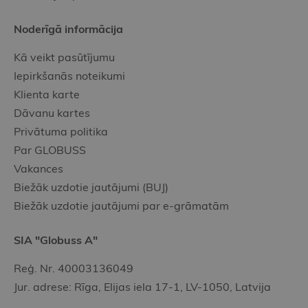
Noderīgā informācija
Kā veikt pasūtījumu
Iepirkšanās noteikumi
Klienta karte
Dāvanu kartes
Privātuma politika
Par GLOBUSS
Vakances
Biežāk uzdotie jautājumi (BUJ)
Biežāk uzdotie jautājumi par e-grāmatām
SIA "Globuss A"
Reģ. Nr. 40003136049
Jur. adrese: Rīga, Elijas iela 17-1, LV-1050, Latvija