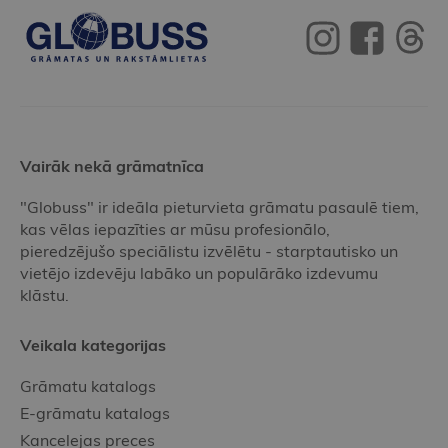
Vairāk nekā grāmatnīca
"Globuss" ir ideāla pieturvieta grāmatu pasaulē tiem,
kas vēlas iepazīties ar mūsu profesionālo,
pieredzējušo speciālistu izvēlētu - starptautisko un
vietējo izdevēju labāko un populārāko izdevumu
klāstu.
Veikala kategorijas
Grāmatu katalogs
E-grāmatu katalogs
Kancelejas preces