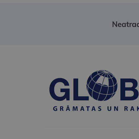
Neatrad