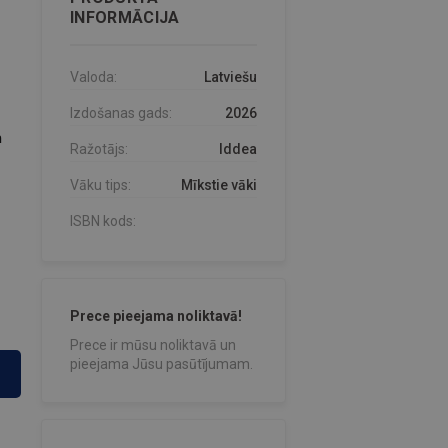
INFORMĀCIJA
Valoda:
Latviešu
Izdošanas gads:
2026
n
Ražotājs:
Iddea
Vāku tips:
Mīkstie vāki
ISBN kods:
Prece pieejama noliktavā!
Prece ir mūsu noliktavā un
pieejama Jūsu pasūtījumam.