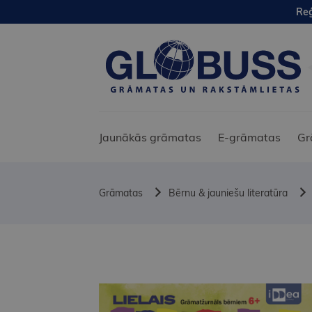
Reģ
Jaunākās grāmatas
E-grāmatas
Gr
Grāmatas
Bērnu & jauniešu literatūra