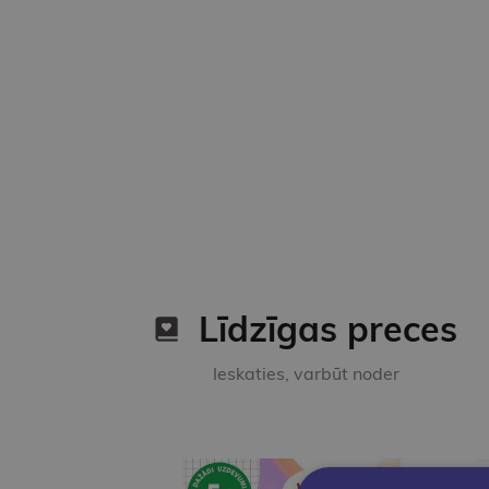
Līdzīgas preces
Ieskaties, varbūt noder