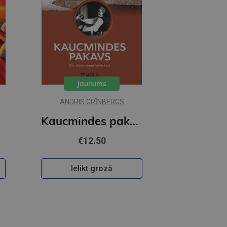
Jaunums
ANDRIS GRĪNBERGS
Kaucmindes pakavs
€12.50
Ielikt grozā