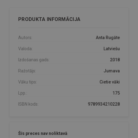
PRODUKTA INFORMĀCIJA
Autors:
Anta Rugāte
Valoda:
Latviešu
Izdošanas gads:
2018
Ražotājs:
Jumava
Vāku tips:
Cietie vāki
Lpp.:
175
ISBN kods:
9789934210228
Šīs preces nav noliktavā