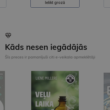
Ielikt grozā
Kāds nesen iegādājās
Šīs preces ir pamanījuši citi e-veikala apmeklētāji