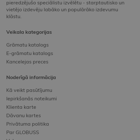
pieredzējušo speciālistu izvēlētu - starptautisko un
vietējo izdevēju labāko un populārāko izdevumu
klāstu.
Veikala kategorijas
Grāmatu katalogs
E-grāmatu katalogs
Kancelejas preces
Noderīgā informācija
Kā veikt pasūtījumu
Iepirkšanās noteikumi
Klienta karte
Dāvanu kartes
Privātuma politika
Par GLOBUSS