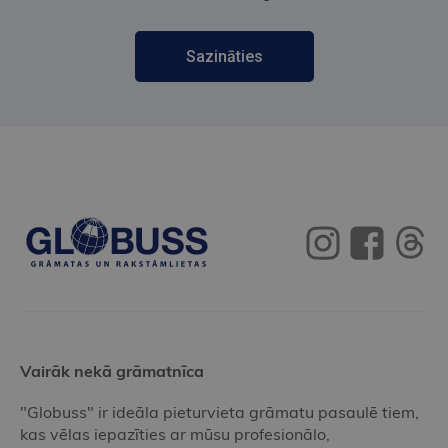
Sazināties
Vairāk nekā grāmatnīca
"Globuss" ir ideāla pieturvieta grāmatu pasaulē tiem,
kas vēlas iepazīties ar mūsu profesionālo,