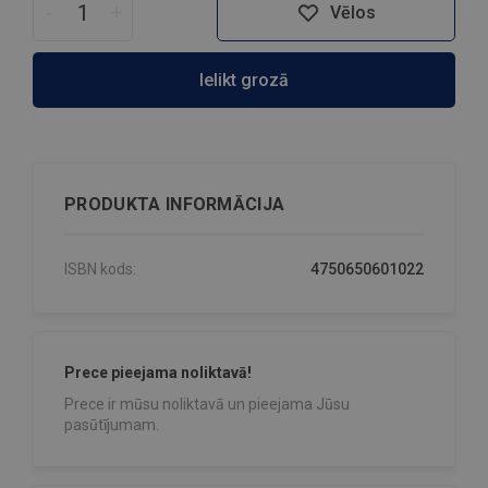
-
+
Vēlos
Ielikt grozā
PRODUKTA INFORMĀCIJA
ISBN kods:
4750650601022
Prece pieejama noliktavā!
Prece ir mūsu noliktavā un pieejama Jūsu
pasūtījumam.