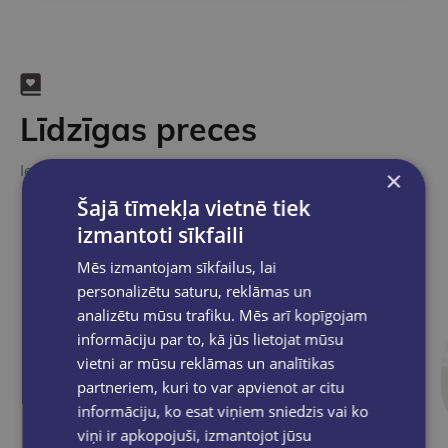
Līdzīgas preces
Ieskaties, varbūt noder
×
Šajā tīmekļa vietnē tiek
izmantoti sīkfaili
Mēs izmantojam sīkfailus, lai
personalizētu saturu, reklāmas un
analizētu mūsu trafiku. Mēs arī kopīgojam
informāciju par to, kā jūs lietojat mūsu
vietni ar mūsu reklāmas un analītikas
partneriem, kuri to var apvienot ar citu
informāciju, ko esat viņiem sniedzis vai ko
viņi ir apkopojuši, izmantojot jūsu