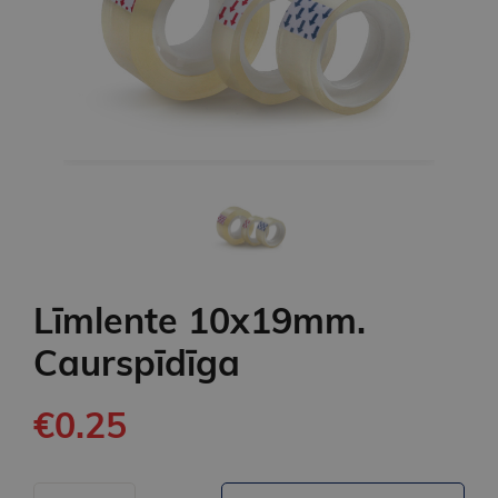
Līmlente 10x19mm.
Caurspīdīga
€0.25