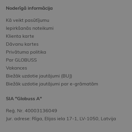
Noderīgā informācija
Kā veikt pasūtījumu
Iepirkšanās noteikumi
Klienta karte
Dāvanu kartes
Privātuma politika
Par GLOBUSS
Vakances
Biežāk uzdotie jautājumi (BUJ)
Biežāk uzdotie jautājumi par e-grāmatām
SIA "Globuss A"
Reģ. Nr. 40003136049
Jur. adrese: Rīga, Elijas iela 17-1, LV-1050, Latvija