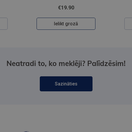
€19.90
Ielikt grozā
Neatradi to, ko meklēji? Palīdzēsim!
Sazināties