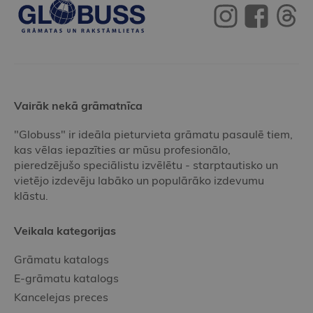
Vairāk nekā grāmatnīca
"Globuss" ir ideāla pieturvieta grāmatu pasaulē tiem,
kas vēlas iepazīties ar mūsu profesionālo,
pieredzējušo speciālistu izvēlētu - starptautisko un
vietējo izdevēju labāko un populārāko izdevumu
klāstu.
Veikala kategorijas
Grāmatu katalogs
E-grāmatu katalogs
Kancelejas preces