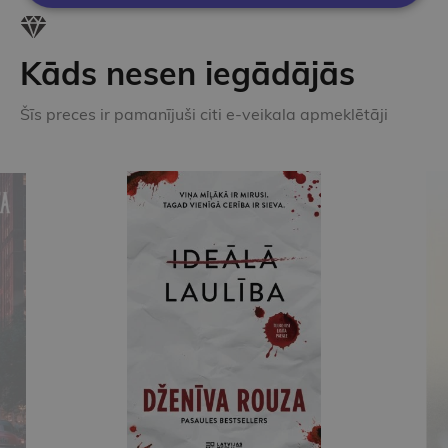
Kāds nesen iegādājās
Šīs preces ir pamanījuši citi e-veikala apmeklētāji