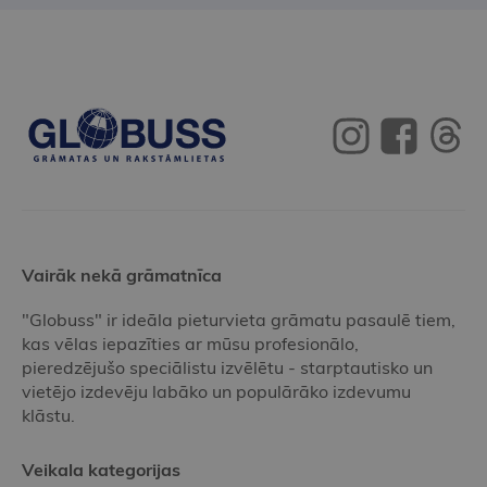
Vairāk nekā grāmatnīca
"Globuss" ir ideāla pieturvieta grāmatu pasaulē tiem,
kas vēlas iepazīties ar mūsu profesionālo,
pieredzējušo speciālistu izvēlētu - starptautisko un
vietējo izdevēju labāko un populārāko izdevumu
klāstu.
Veikala kategorijas