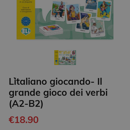
L`italiano giocando- Il
grande gioco dei verbi
(A2-B2)
€18.90