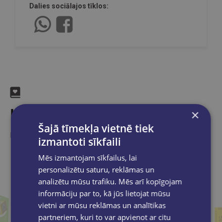
Dalies sociālajos tīklos:
Līdzīgas preces
×
Šajā tīmekļa vietnē tiek
Ieskaties, varbūt noder
izmantoti sīkfaili
Mēs izmantojam sīkfailus, lai
personalizētu saturu, reklāmas un
analizētu mūsu trafiku. Mēs arī kopīgojam
informāciju par to, kā jūs lietojat mūsu
vietni ar mūsu reklāmas un analītikas
partneriem, kuri to var apvienot ar citu