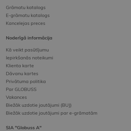
Grāmatu katalogs
E-grāmatu katalogs
Kancelejas preces
Noderīgā informācija
Kā veikt pasūtījumu
Iepirkšanās noteikumi
Klienta karte
Dāvanu kartes
Privātuma politika
Par GLOBUSS
Vakances
Biežāk uzdotie jautājumi (BUJ)
Biežāk uzdotie jautājumi par e-grāmatām
SIA "Globuss A"