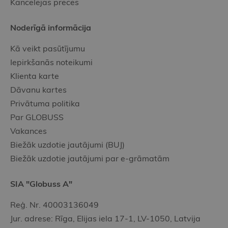
Kancelejas preces
Noderīgā informācija
Kā veikt pasūtījumu
Iepirkšanās noteikumi
Klienta karte
Dāvanu kartes
Privātuma politika
Par GLOBUSS
Vakances
Biežāk uzdotie jautājumi (BUJ)
Biežāk uzdotie jautājumi par e-grāmatām
SIA "Globuss A"
Reģ. Nr. 40003136049
Jur. adrese: Rīga, Elijas iela 17-1, LV-1050, Latvija