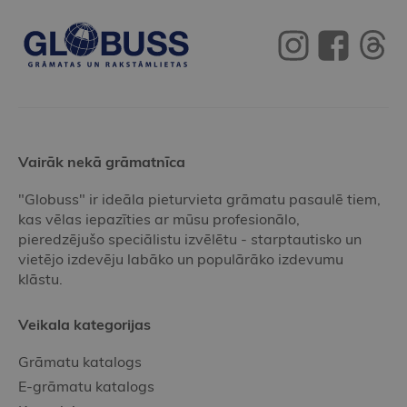
Vairāk nekā grāmatnīca
"Globuss" ir ideāla pieturvieta grāmatu pasaulē tiem,
kas vēlas iepazīties ar mūsu profesionālo,
pieredzējušo speciālistu izvēlētu - starptautisko un
vietējo izdevēju labāko un populārāko izdevumu
klāstu.
Veikala kategorijas
Grāmatu katalogs
E-grāmatu katalogs