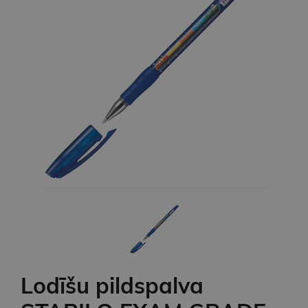
Lodīšu pildspalva