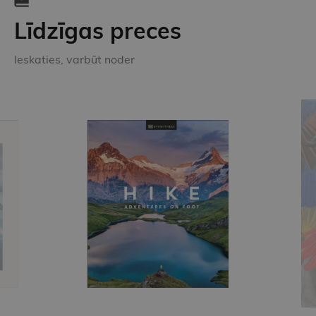
Līdzīgas preces
Ieskaties, varbūt noder