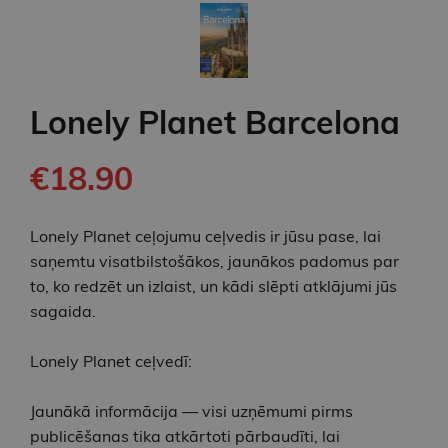
Lonely Planet Barcelona
€18.90
Lonely Planet ceļojumu ceļvedis ir jūsu pase, lai
saņemtu visatbilstošākos, jaunākos padomus par
to, ko redzēt un izlaist, un kādi slēpti atklājumi jūs
sagaida.
Lonely Planet ceļvedī:
Jaunākā informācija — visi uzņēmumi pirms
publicēšanas tika atkārtoti pārbaudīti, lai