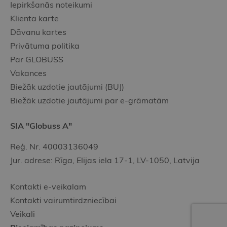
Iepirkšanās noteikumi
Klienta karte
Dāvanu kartes
Privātuma politika
Par GLOBUSS
Vakances
Biežāk uzdotie jautājumi (BUJ)
Biežāk uzdotie jautājumi par e-grāmatām
SIA "Globuss A"
Reģ. Nr. 40003136049
Jur. adrese: Rīga, Elijas iela 17-1, LV-1050, Latvija
Kontakti e-veikalam
Kontakti vairumtirdzniecībai
Veikali