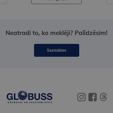
Neatradi to, ko meklēji? Palīdzēsim!
Sazināties