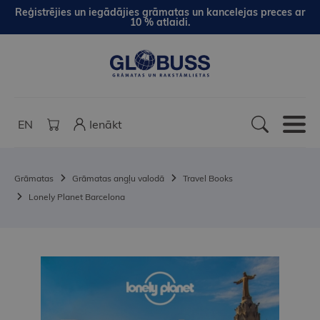
Reģistrējies un iegādājies grāmatas un kancelejas preces ar
10 % atlaidi.
EN
Ienākt
Grāmatas
Grāmatas angļu valodā
Travel Books
Lonely Planet Barcelona