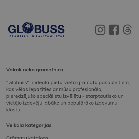
Vairāk nekā grāmatnīca
"Globuss" ir ideāla pieturvieta grāmatu pasaulē tiem,
kas vēlas iepazīties ar mūsu profesionālo,
pieredzējušo speciālistu izvēlētu - starptautisko un
vietējo izdevēju labāko un populārāko izdevumu
klāstu.
Veikala kategorijas
Grāmatu katalogs