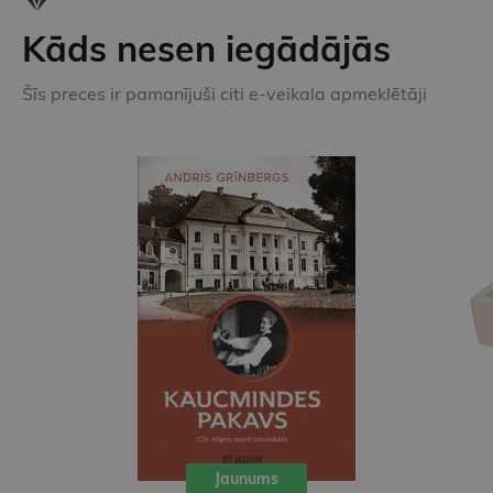
Kāds nesen iegādājās
Šīs preces ir pamanījuši citi e-veikala apmeklētāji
Jaunums