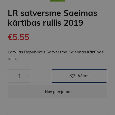
LR satversme Saeimas
kārtības rullis 2019
€5.55
Latvijas Republikas Satversme. Saeimas Kārtības
rullis
-
+
Vēlos
Nav pieejams