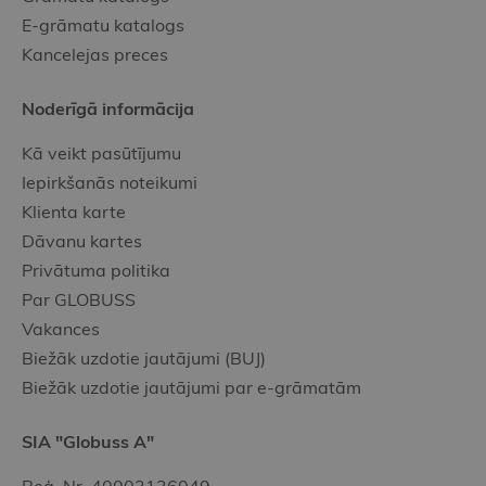
E-grāmatu katalogs
Kancelejas preces
Noderīgā informācija
Kā veikt pasūtījumu
Iepirkšanās noteikumi
Klienta karte
Dāvanu kartes
Privātuma politika
Par GLOBUSS
Vakances
Biežāk uzdotie jautājumi (BUJ)
Biežāk uzdotie jautājumi par e-grāmatām
SIA "Globuss A"