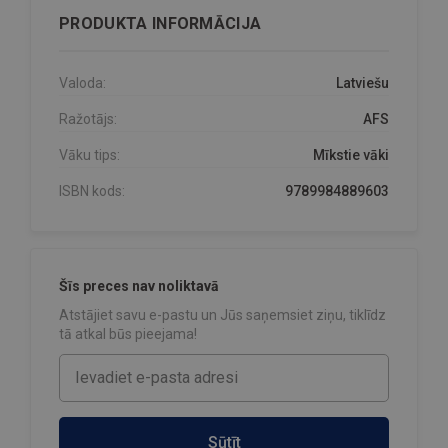
PRODUKTA INFORMĀCIJA
Valoda:
Latviešu
Ražotājs:
AFS
Vāku tips:
Mīkstie vāki
ISBN kods:
9789984889603
Šīs preces nav noliktavā
Atstājiet savu e-pastu un Jūs saņemsiet ziņu, tiklīdz
tā atkal būs pieejama!
Sūtīt