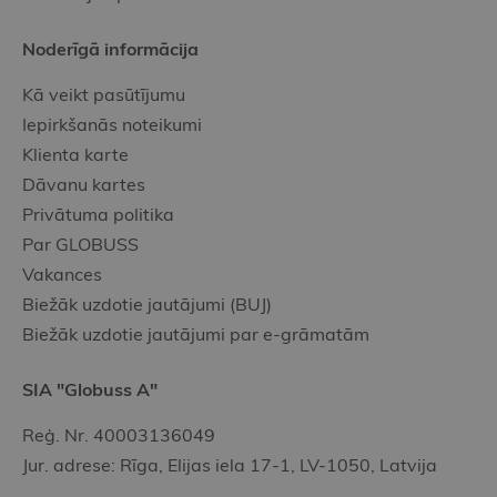
Noderīgā informācija
Kā veikt pasūtījumu
Iepirkšanās noteikumi
Klienta karte
Dāvanu kartes
Privātuma politika
Par GLOBUSS
Vakances
Biežāk uzdotie jautājumi (BUJ)
Biežāk uzdotie jautājumi par e-grāmatām
SIA "Globuss A"
Reģ. Nr. 40003136049
Jur. adrese: Rīga, Elijas iela 17-1, LV-1050, Latvija