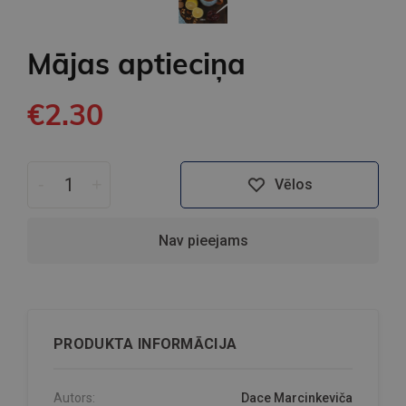
Mājas aptieciņa
€2.30
-
+
Vēlos
Nav pieejams
PRODUKTA INFORMĀCIJA
Autors:
Dace Marcinkeviča