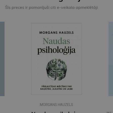
Šīs preces ir pamanījuši citi e-veikala apmeklētāji
MORGANS HAUZELS