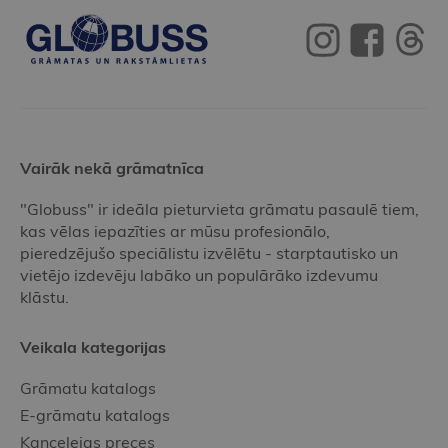
Vairāk nekā grāmatnīca
"Globuss" ir ideāla pieturvieta grāmatu pasaulē tiem,
kas vēlas iepazīties ar mūsu profesionālo,
pieredzējušo speciālistu izvēlētu - starptautisko un
vietējo izdevēju labāko un populārāko izdevumu
klāstu.
Veikala kategorijas
Grāmatu katalogs
E-grāmatu katalogs
Kancelejas preces