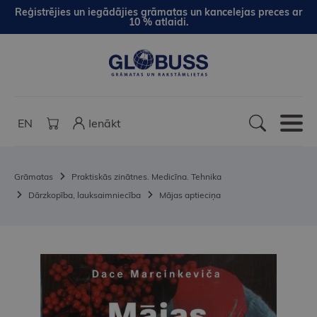
Reģistrējies un iegādājies grāmatas un kancelejas preces ar
10 % atlaidi.
EN
Ienākt
Grāmatas
Praktiskās zinātnes. Medicīna. Tehnika
Dārzkopība, lauksaimniecība
Mājas aptieciņa