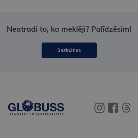
Neatradi to, ko meklēji? Palīdzēsim!
Sazināties