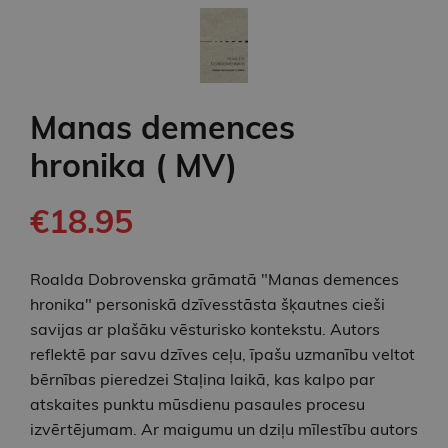
Manas demences
hronika ( MV)
€18.95
Roalda Dobrovenska grāmatā "Manas demences
hronika" personiskā dzīvesstāsta šķautnes cieši
savijas ar plašāku vēsturisko kontekstu. Autors
reflektē par savu dzīves ceļu, īpašu uzmanību veltot
bērnības pieredzei Staļina laikā, kas kalpo par
atskaites punktu mūsdienu pasaules procesu
izvērtējumam. Ar maigumu un dziļu mīlestību autors