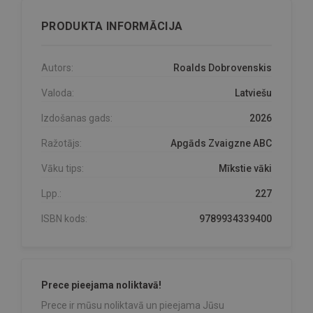
PRODUKTA INFORMĀCIJA
Autors:
Roalds Dobrovenskis
Valoda:
Latviešu
Izdošanas gads:
2026
Ražotājs:
Apgāds Zvaigzne ABC
Vāku tips:
Mīkstie vāki
Lpp.:
227
ISBN kods:
9789934339400
Prece pieejama noliktavā!
Prece ir mūsu noliktavā un pieejama Jūsu