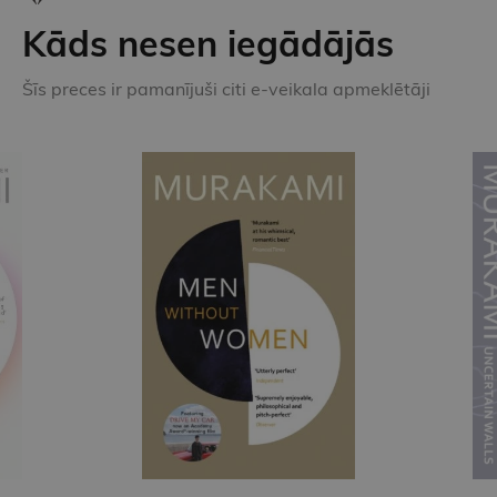
Kāds nesen iegādājās
Šīs preces ir pamanījuši citi e-veikala apmeklētāji