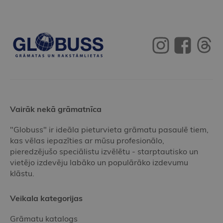
Vairāk nekā grāmatnīca
"Globuss" ir ideāla pieturvieta grāmatu pasaulē tiem,
kas vēlas iepazīties ar mūsu profesionālo,
pieredzējušo speciālistu izvēlētu - starptautisko un
vietējo izdevēju labāko un populārāko izdevumu
klāstu.
Veikala kategorijas
Grāmatu katalogs