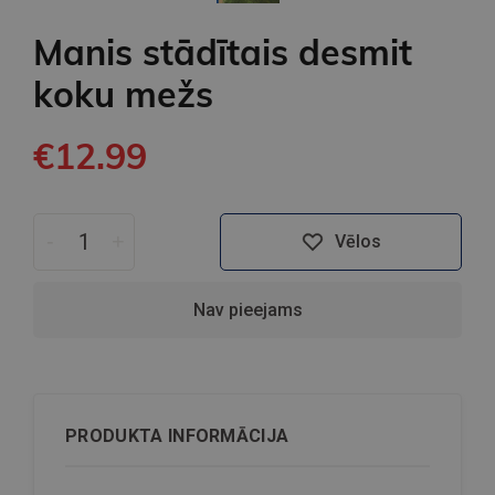
Manis stādītais desmit
koku mežs
€12.99
-
+
Vēlos
Nav pieejams
PRODUKTA INFORMĀCIJA