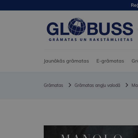
Reģ
Jaunākās grāmatas
E-grāmatas
Gr
Grāmatas
Grāmatas angļu valodā
Man