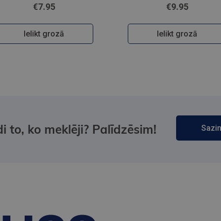
€7.95
€9.95
Ielikt grozā
Ielikt grozā
i to, ko meklēji? Palīdzēsim!
Sazin