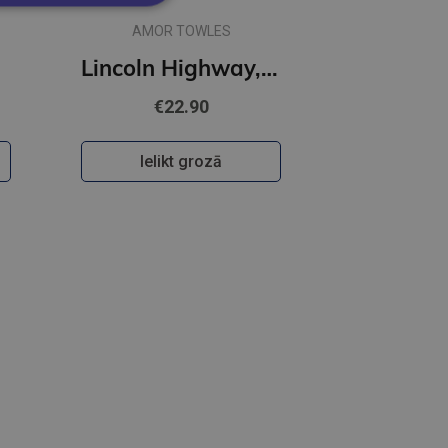
AMOR TOWLES
ter
Lincoln Highway, The
€22.90
Ielikt grozā