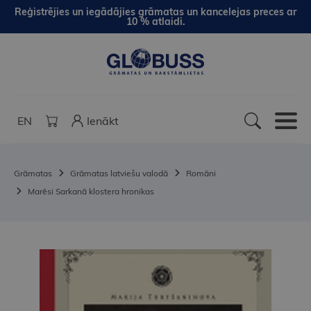
Reģistrējies un iegādājies grāmatas un kancelejas preces ar
10 % atlaidi.
EN
Ienākt
Grāmatas
Grāmatas latviešu valodā
Romāni
Marēsi Sarkanā klostera hronikas