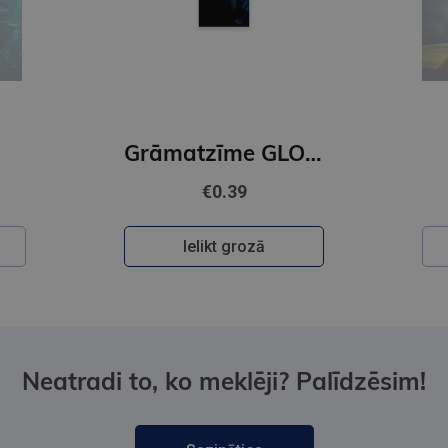
Grāmatzīme GLOBUSS - Papagailis
€0.39
Ielikt grozā
Neatradi to, ko meklēji? Palīdzēsim!