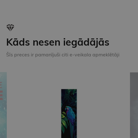
Kāds nesen iegādājās
Šīs preces ir pamanījuši citi e-veikala apmeklētāji