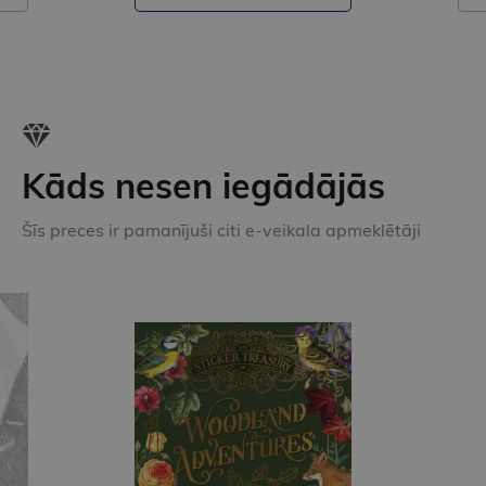
Kāds nesen iegādājās
Šīs preces ir pamanījuši citi e-veikala apmeklētāji