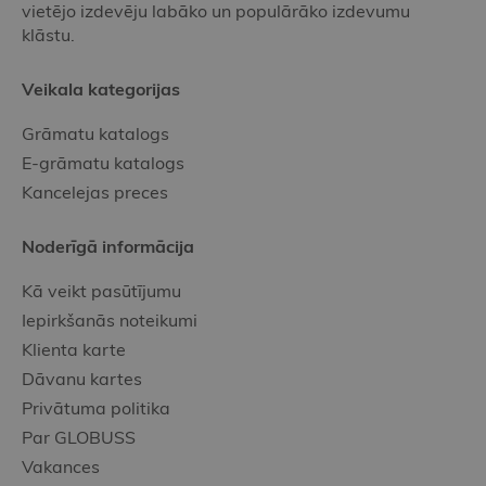
vietējo izdevēju labāko un populārāko izdevumu
klāstu.
Veikala kategorijas
Grāmatu katalogs
E-grāmatu katalogs
Kancelejas preces
Noderīgā informācija
Kā veikt pasūtījumu
Iepirkšanās noteikumi
Klienta karte
Dāvanu kartes
Privātuma politika
Par GLOBUSS
Vakances