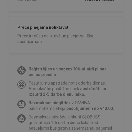
Prece pieejama noliktavā!
Prece ir mūsu noliktavā un pieejama Jūsu
pasūtījumam.
Reģistrējies un saņem 10% atlaidi pilnas
cenas precēm.
Pasūtījumu apstrāde notiek darba dienās.
Apmaksātie pasūtījumi tiek
apstrādāti un
izsūtīti 2-5 darba dienu laikā.
Bezmaksas piegāde
uz OMNIVA
pakomātiem Latvijā
pasūtījumiem no €40.00.
Bezmaksas piegāde jebkurā GLOBUSS
grāmatnīcā 1-5 darba dienu laikā, kad
pasūtījums būs gatavs saņemšanai, saņemsi