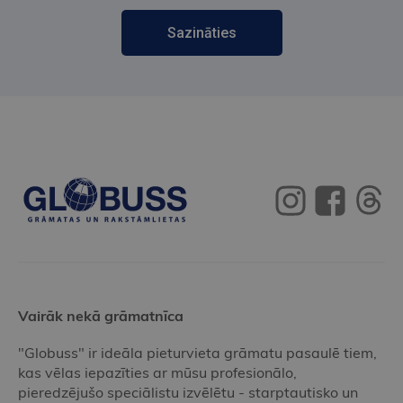
Sazināties
Vairāk nekā grāmatnīca
"Globuss" ir ideāla pieturvieta grāmatu pasaulē tiem,
kas vēlas iepazīties ar mūsu profesionālo,
pieredzējušo speciālistu izvēlētu - starptautisko un