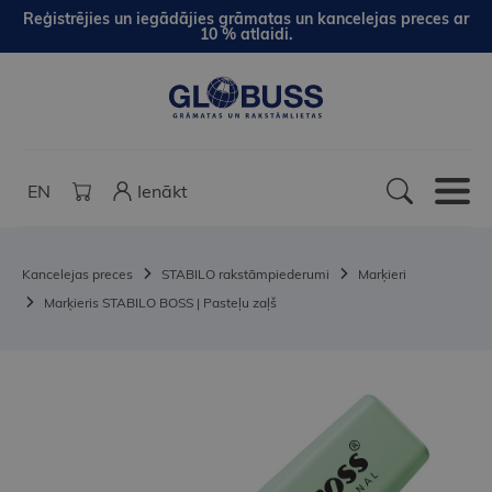
Reģistrējies un iegādājies grāmatas un kancelejas preces ar
10 % atlaidi.
EN
Ienākt
Kancelejas preces
STABILO rakstāmpiederumi
Marķieri
Marķieris STABILO BOSS | Pasteļu zaļš