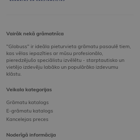
Vairāk nekā grāmatnīca
"Globuss" ir ideāla pieturvieta grāmatu pasaulē tiem,
kas vēlas iepazīties ar mūsu profesionālo,
pieredzējušo speciālistu izvēlētu - starptautisko un
vietējo izdevēju labāko un populārāko izdevumu
klāstu.
Veikala kategorijas
Grāmatu katalogs
E-grāmatu katalogs
Kancelejas preces
Noderīgā informācija