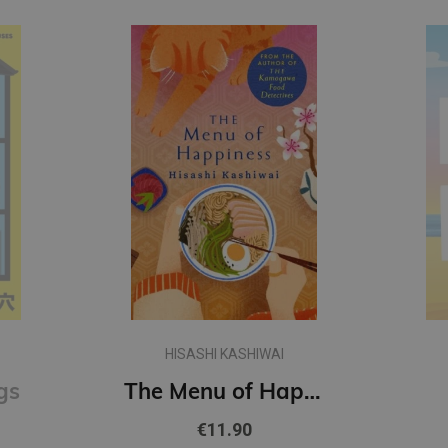
CHLOE LIESE
The Menu of Happiness
Happy Ending
€10.90