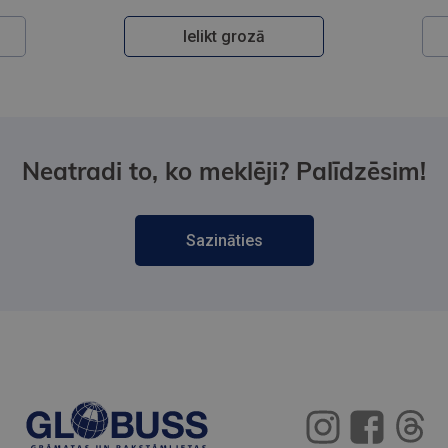
Ielikt grozā
Neatradi to, ko meklēji? Palīdzēsim!
Sazināties