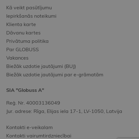
Kā veikt pasūtījumu
Iepirkšanās noteikumi
Klienta karte
Dāvanu kartes
Privātuma politika
Par GLOBUSS
Vakances
Biežāk uzdotie jautājumi (BUJ)
Biežāk uzdotie jautājumi par e-grāmatām
SIA "Globuss A"
Reģ. Nr. 40003136049
Jur. adrese: Rīga, Elijas iela 17-1, LV-1050, Latvija
Kontakti e-veikalam
Kontakti vairumtirdzniecībai