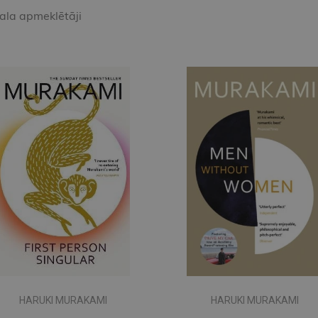
kala apmeklētāji
HARUKI MURAKAMI
HARUKI MURAKAMI