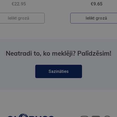
€9.65
Ielikt grozā
Neatradi to, ko meklēji? Palīdzēsim!
Sazināties