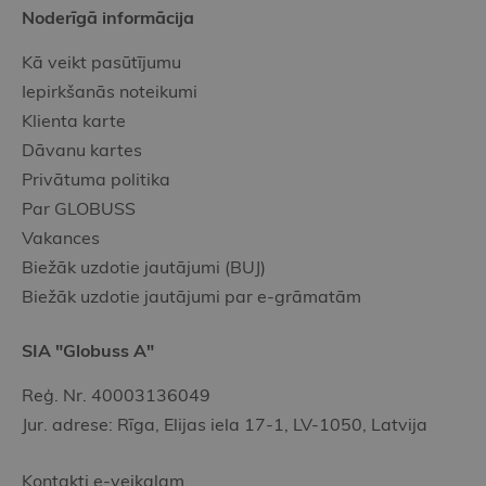
Noderīgā informācija
Kā veikt pasūtījumu
Iepirkšanās noteikumi
Klienta karte
Dāvanu kartes
Privātuma politika
Par GLOBUSS
Vakances
Biežāk uzdotie jautājumi (BUJ)
Biežāk uzdotie jautājumi par e-grāmatām
SIA "Globuss A"
Reģ. Nr. 40003136049
Jur. adrese: Rīga, Elijas iela 17-1, LV-1050, Latvija
Kontakti e-veikalam