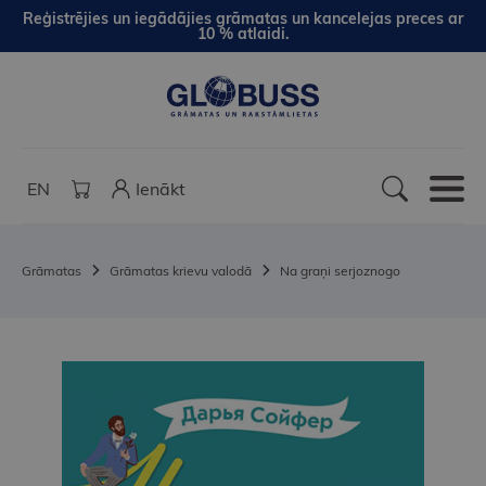
Reģistrējies un iegādājies grāmatas un kancelejas preces ar
10 % atlaidi.
EN
Ienākt
Grāmatas
Grāmatas krievu valodā
Na graņi serjoznogo