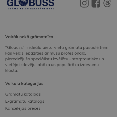
Vairāk nekā grāmatnīca
"Globuss" ir ideāla pieturvieta grāmatu pasaulē tiem,
kas vēlas iepazīties ar mūsu profesionālo,
pieredzējušo speciālistu izvēlētu - starptautisko un
vietējo izdevēju labāko un populārāko izdevumu
klāstu.
Veikala kategorijas
Grāmatu katalogs
E-grāmatu katalogs
Kancelejas preces