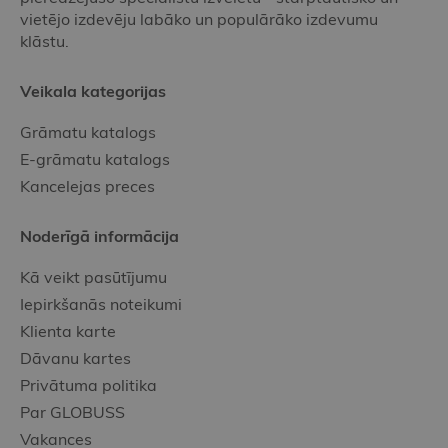
vietējo izdevēju labāko un populārāko izdevumu
klāstu.
Veikala kategorijas
Grāmatu katalogs
E-grāmatu katalogs
Kancelejas preces
Noderīgā informācija
Kā veikt pasūtījumu
Iepirkšanās noteikumi
Klienta karte
Dāvanu kartes
Privātuma politika
Par GLOBUSS
Vakances