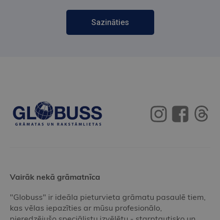
Sazināties
Vairāk nekā grāmatnīca
"Globuss" ir ideāla pieturvieta grāmatu pasaulē tiem,
kas vēlas iepazīties ar mūsu profesionālo,
pieredzējušo speciālistu izvēlētu - starptautisko un