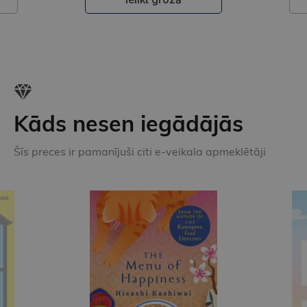
Kāds nesen iegādājās
Šīs preces ir pamanījuši citi e-veikala apmeklētāji