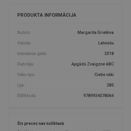
PRODUKTA INFORMĀCIJA
Autors:
Margarita Grietēna
Valoda:
Latviešu
Izdošanas gads:
2018
Ražotājs:
Apgāds Zvaigzne ABC
Vāku tips:
Cietie vāki
Lpp.:
285
ISBN kods:
9789934078064
Šīs preces nav noliktavā