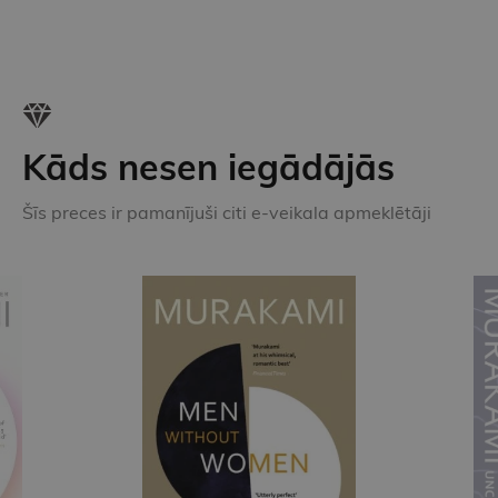
Kāds nesen iegādājās
Šīs preces ir pamanījuši citi e-veikala apmeklētāji