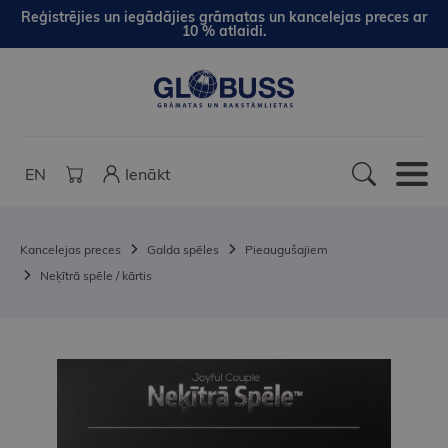
Reģistrējies un iegādājies grāmatas un kancelejas preces ar
10 % atlaidi.
EN
Ienākt
Kancelejas preces
Galda spēles
Pieaugušajiem
Neķītrā spēle / kārtis