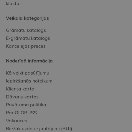
klāstu.
Veikala kategorijas
Grāmatu katalogs
E-grāmatu katalogs
Kancelejas preces
Noderīgā informācija
Kā veikt pasūtījumu
Iepirkšanās noteikumi
Klienta karte
Dāvanu kartes
Privātuma politika
Par GLOBUSS
Vakances
Biežāk uzdotie jautājumi (BUJ)