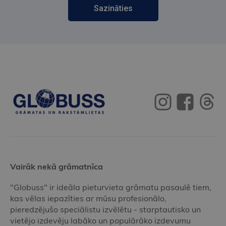
Sazināties
Vairāk nekā grāmatnīca
"Globuss" ir ideāla pieturvieta grāmatu pasaulē tiem,
kas vēlas iepazīties ar mūsu profesionālo,
pieredzējušo speciālistu izvēlētu - starptautisko un
vietējo izdevēju labāko un populārāko izdevumu