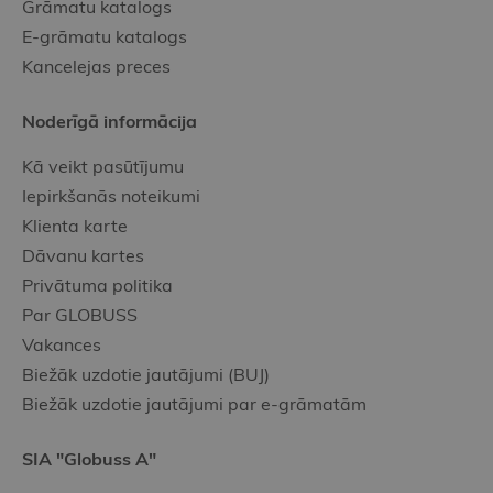
Grāmatu katalogs
E-grāmatu katalogs
Kancelejas preces
Noderīgā informācija
Kā veikt pasūtījumu
Iepirkšanās noteikumi
Klienta karte
Dāvanu kartes
Privātuma politika
Par GLOBUSS
Vakances
Biežāk uzdotie jautājumi (BUJ)
Biežāk uzdotie jautājumi par e-grāmatām
SIA "Globuss A"