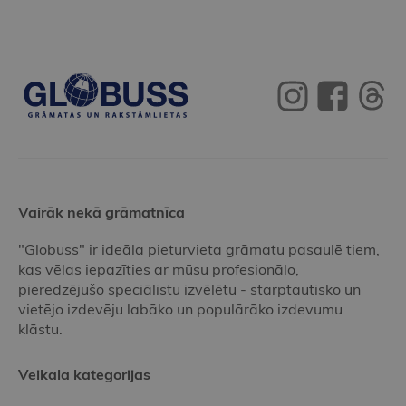
Vairāk nekā grāmatnīca
"Globuss" ir ideāla pieturvieta grāmatu pasaulē tiem,
kas vēlas iepazīties ar mūsu profesionālo,
pieredzējušo speciālistu izvēlētu - starptautisko un
vietējo izdevēju labāko un populārāko izdevumu
klāstu.
Veikala kategorijas