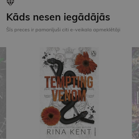
Kāds nesen iegādājās
Šīs preces ir pamanījuši citi e-veikala apmeklētāji