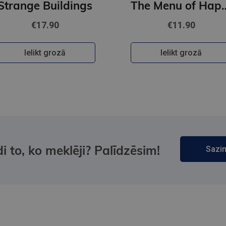
Strange Buildings
The Menu of
€17.90
€11.90
Ielikt grozā
Ielikt grozā
i to, ko meklēji? Palīdzēsim!
Sazin