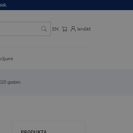
idi.
EN
Ienākt
cījumi
 2025 gadam
PRODUKTA