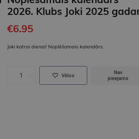
2026. Klubs Joki 2025 gad
€6.95
Joki katrai dienai! Noplēšamais kalendārs.
Nav
-
+
Vēlos
pieejams