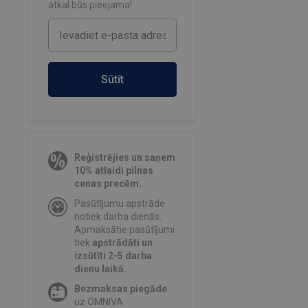
atkal būs pieejama!
Sūtīt
Reģistrējies un saņem
10% atlaidi pilnas
cenas precēm.
Pasūtījumu apstrāde
notiek darba dienās.
Apmaksātie pasūtījumi
tiek
apstrādāti un
izsūtīti 2-5 darba
dienu laikā.
Bezmaksas piegāde
uz OMNIVA