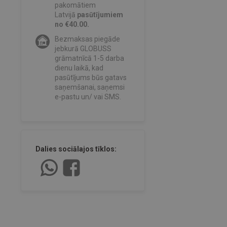
pakomātiem
Latvijā
pasūtījumiem
no €40.00.
Bezmaksas piegāde
jebkurā GLOBUSS
grāmatnīcā 1-5 darba
dienu laikā, kad
pasūtījums būs gatavs
saņemšanai, saņemsi
e-pastu un/ vai SMS.
Dalies sociālajos tīklos: