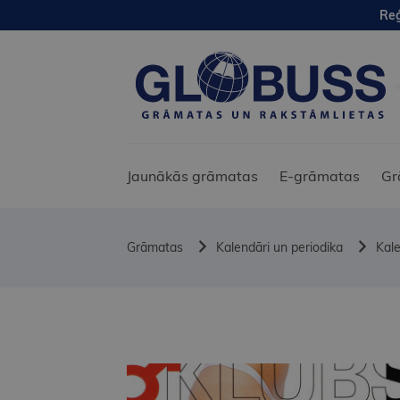
Reģ
Jaunākās grāmatas
E-grāmatas
Gr
Grāmatas
Kalendāri un periodika
Kal