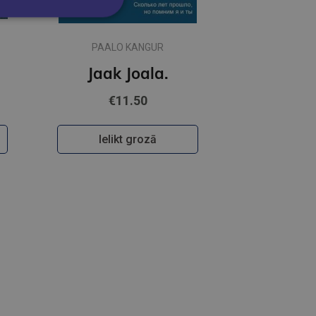
PAALO KANGUR
Jaak Joala.
€11.50
Ielikt grozā