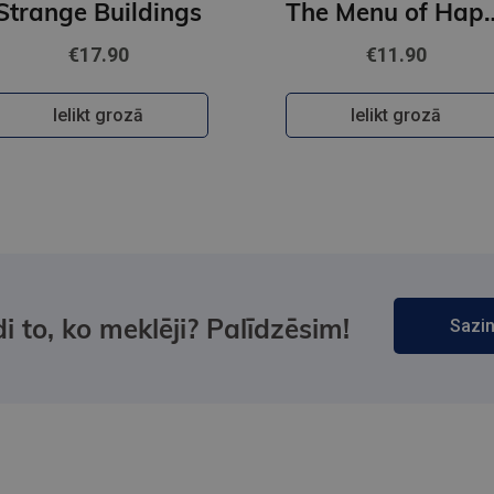
Strange Buildings
The Menu of
€17.90
€11.90
Ielikt grozā
Ielikt grozā
i to, ko meklēji? Palīdzēsim!
Sazin